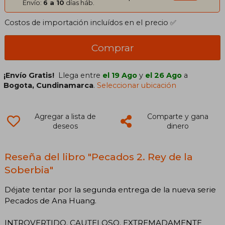
Envío:
6 a 10
días háb.
Costos de importación incluídos en el precio ✅
Comprar
¡Envío Gratis!
Llega entre
el 19 Ago
y
el 26 Ago
a
Bogota, Cundinamarca
.
Seleccionar ubicación
Agregar a lista de
Comparte y gana
deseos
dinero
Reseña del libro "Pecados 2. Rey de la
Soberbia"
Déjate tentar por la segunda entrega de la nueva serie
Pecados de Ana Huang.
INTROVERTIDO. CAUTELOSO. EXTREMADAMENTE