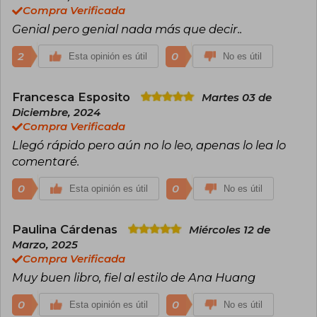
Compra Verificada
Genial pero genial nada más que decir..
2
0
Esta opinión es útil
No es útil
Francesca Esposito
Martes 03 de
Diciembre, 2024
Compra Verificada
Llegó rápido pero aún no lo leo, apenas lo lea lo
comentaré.
0
0
Esta opinión es útil
No es útil
Paulina Cárdenas
Miércoles 12 de
Marzo, 2025
Compra Verificada
Muy buen libro, fiel al estilo de Ana Huang
0
0
Esta opinión es útil
No es útil