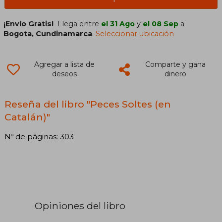
¡Envío Gratis!
Llega entre
el 31 Ago
y
el 08 Sep
a
Bogota, Cundinamarca
.
Seleccionar ubicación
Agregar a lista de
Comparte y gana
deseos
dinero
Reseña del libro "Peces Soltes (en
Catalán)"
Nº de páginas: 303
Opiniones del libro