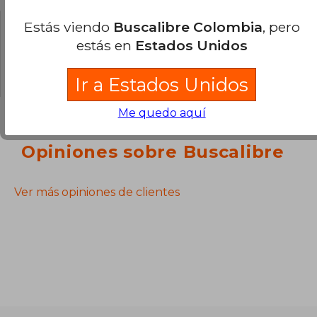
Estás viendo
Buscalibre Colombia
, pero
¿Tienes una pregunta sobre el libro?
Inicia
estás en
Estados Unidos
sesión
para poder agregar tu propia pregunta.
Ir a Estados Unidos
Me quedo aquí
Opiniones sobre Buscalibre
Ver más opiniones de clientes