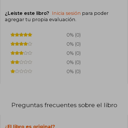
¿Leíste este libro?
Inicia sesión
para poder
agregar tu propia evaluación
.
0% (0)
0% (0)
0% (0)
0% (0)
0% (0)
Preguntas frecuentes sobre el libro
¿El libro es original?