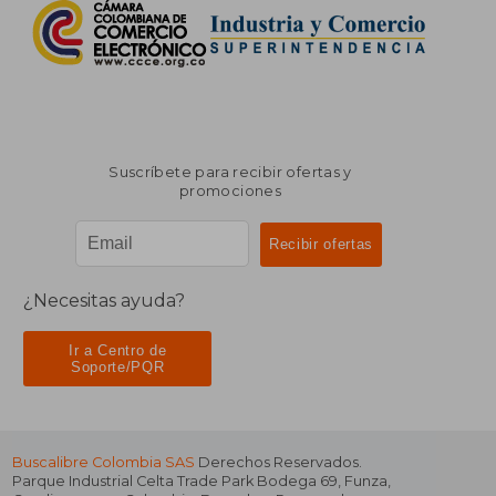
Suscríbete para recibir ofertas y
promociones
¿Necesitas ayuda?
Ir a Centro de
Soporte/PQR
Buscalibre Colombia SAS
Derechos Reservados.
Parque Industrial Celta Trade Park Bodega 69
,
Funza
,