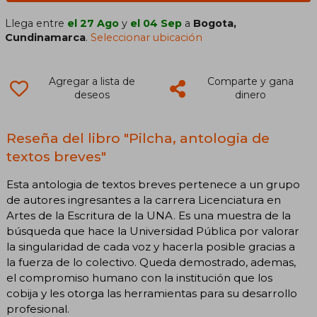
Llega entre
el 27 Ago
y
el 04 Sep
a
Bogota,
Cundinamarca
.
Seleccionar ubicación
Agregar a lista de
Comparte y gana
deseos
dinero
Reseña del libro "Pilcha, antologia de
textos breves"
Esta antologia de textos breves pertenece a un grupo
de autores ingresantes a la carrera Licenciatura en
Artes de la Escritura de la UNA. Es una muestra de la
búsqueda que hace la Universidad Pública por valorar
la singularidad de cada voz y hacerla posible gracias a
la fuerza de lo colectivo. Queda demostrado, ademas,
el compromiso humano con la institución que los
cobija y les otorga las herramientas para su desarrollo
profesional.