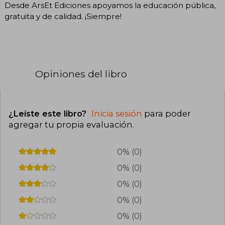
Desde ArsEt Ediciones apoyamos la educación pública,
gratuita y de calidad. ¡Siempre!
Opiniones del libro
¿Leíste este libro?
Inicia sesión
para poder
agregar tu propia evaluación
.
0% (0)
0% (0)
0% (0)
0% (0)
0% (0)