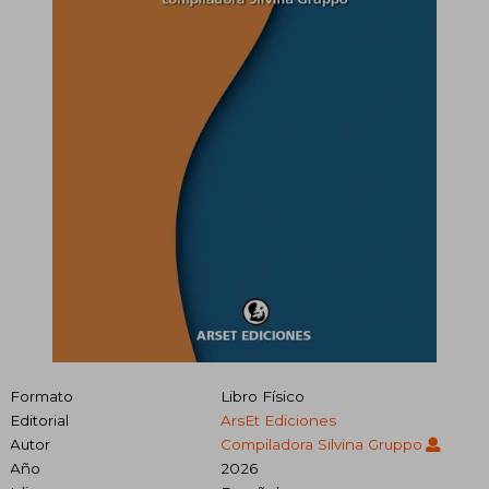
Formato
Libro Físico
Editorial
ArsEt Ediciones
Autor
Compiladora Silvina Gruppo
Año
2026