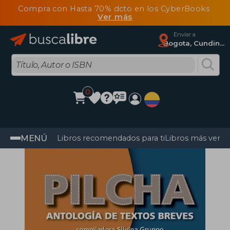
Compra con Hasta 70% dcto en los CyberBooks
Ver más
Enviar a
Bogota, Cundinamarca
0
MENÚ
Libros recomendados para ti
Libros más vendi