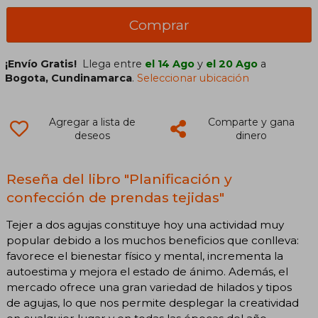
Comprar
¡Envío Gratis!
Llega entre
el 14 Ago
y
el 20 Ago
a
Bogota, Cundinamarca
.
Seleccionar ubicación
Agregar a lista de
Comparte y gana
deseos
dinero
Reseña del libro "Planificación y
confección de prendas tejidas"
Tejer a dos agujas constituye hoy una actividad muy
popular debido a los muchos beneficios que conlleva:
favorece el bienestar físico y mental, incrementa la
autoestima y mejora el estado de ánimo. Además, el
mercado ofrece una gran variedad de hilados y tipos
de agujas, lo que nos permite desplegar la creatividad