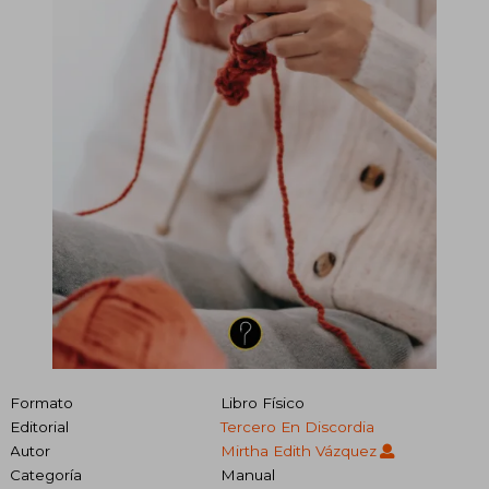
Formato
Libro Físico
Editorial
Tercero En Discordia
Autor
Mirtha Edith Vázquez
Categoría
Manual