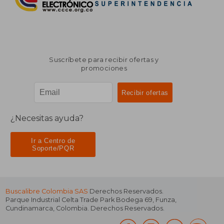
Suscríbete para recibir ofertas y
promociones
¿Necesitas ayuda?
Ir a Centro de
Soporte/PQR
Buscalibre Colombia SAS
Derechos Reservados.
Parque Industrial Celta Trade Park Bodega 69
,
Funza
,
Cundinamarca
,
Colombia
. Derechos Reservados.