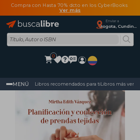
Compra con Hasta 70% dcto en los CyberBooks
Ver más
Enviar a
Bogota, Cundinamarca
0
MENÚ
Libros recomendados para ti
Libros más vendi