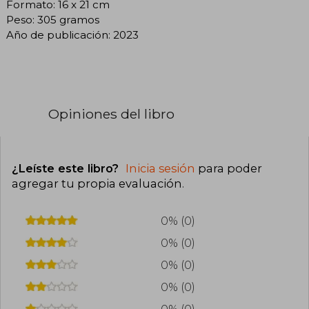
Formato: 16 x 21 cm
Peso: 305 gramos
Año de publicación: 2023
Opiniones del libro
¿Leíste este libro?
Inicia sesión
para poder
agregar tu propia evaluación
.
0% (0)
0% (0)
0% (0)
0% (0)