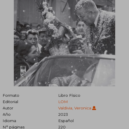
Formato
Libro Físico
Editorial
LOM
Autor
Valdivia, Veronica
Año
2023
Idioma
Español
N° páginas
220