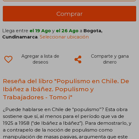
Comprar
Llega entre
el 19 Ago
y
el 26 Ago
a
Bogota,
Cundinamarca
.
Seleccionar ubicación
Agregar a lista de
Comparte y gana
deseos
dinero
Reseña del libro "Populismo en Chile. De
Ibáñez a Ibáñez. Populismo y
Trabajadores - Tomo i"
¿Puede hablarse en Chile de “populismo”? Esta obra
sostiene que sí, al menos para el período que va de
1925 a 1958 (“de Ibáñez a Ibáñez”). Para demostrarlo, y
a contrapelo de la noción de populismo como
manipulación de masas pasivas, argumenta que este