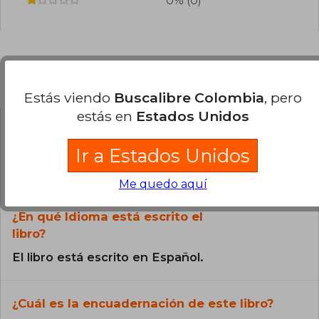
0% (0)
Preguntas frecuentes sobre el libro
Estás viendo
Buscalibre Colombia
, pero
estás en
Estados Unidos
¿El libro es original?
Ir a Estados Unidos
Todos los libros de nuestro
catálogo son Originales.
Me quedo aquí
¿En qué Idioma está escrito el
libro?
El libro está escrito en Español.
¿Cuál es la encuadernación de este libro?