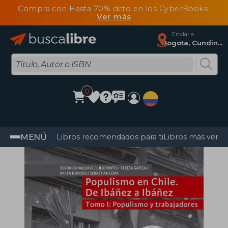
Compra con Hasta 70% dcto en los CyberBooks
Ver más
Enviar a
Bogota, Cundinamarca
0
MENÚ
Libros recomendados para ti
Libros más vendi