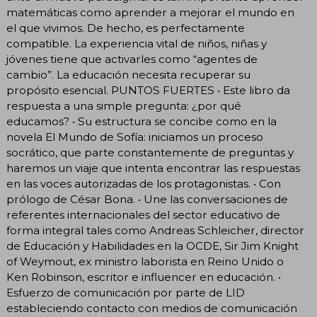
matemáticas como aprender a mejorar el mundo en
el que vivimos. De hecho, es perfectamente
compatible. La experiencia vital de niños, niñas y
jóvenes tiene que activarles como “agentes de
cambio”. La educación necesita recuperar su
propósito esencial. PUNTOS FUERTES • Este libro da
respuesta a una simple pregunta: ¿por qué
educamos? • Su estructura se concibe como en la
novela El Mundo de Sofía: iniciamos un proceso
socrático, que parte constantemente de preguntas y
haremos un viaje que intenta encontrar las respuestas
en las voces autorizadas de los protagonistas. • Con
prólogo de César Bona. • Une las conversaciones de
referentes internacionales del sector educativo de
forma integral tales como Andreas Schleicher, director
de Educación y Habilidades en la OCDE, Sir Jim Knight
of Weymout, ex ministro laborista en Reino Unido o
Ken Robinson, escritor e influencer en educación. •
Esfuerzo de comunicación por parte de LID
estableciendo contacto con medios de comunicación