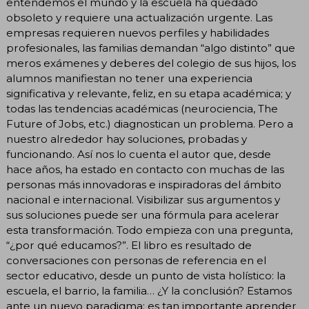
entendemos el mundo y la escuela ha quedado
obsoleto y requiere una actualización urgente. Las
empresas requieren nuevos perfiles y habilidades
profesionales, las familias demandan “algo distinto” que
meros exámenes y deberes del colegio de sus hijos, los
alumnos manifiestan no tener una experiencia
significativa y relevante, feliz, en su etapa académica; y
todas las tendencias académicas (neurociencia, The
Future of Jobs, etc.) diagnostican un problema. Pero a
nuestro alrededor hay soluciones, probadas y
funcionando. Así nos lo cuenta el autor que, desde
hace años, ha estado en contacto con muchas de las
personas más innovadoras e inspiradoras del ámbito
nacional e internacional. Visibilizar sus argumentos y
sus soluciones puede ser una fórmula para acelerar
esta transformación. Todo empieza con una pregunta,
“¿por qué educamos?”. El libro es resultado de
conversaciones con personas de referencia en el
sector educativo, desde un punto de vista holístico: la
escuela, el barrio, la familia… ¿Y la conclusión? Estamos
ante un nuevo paradigma: es tan importante aprender