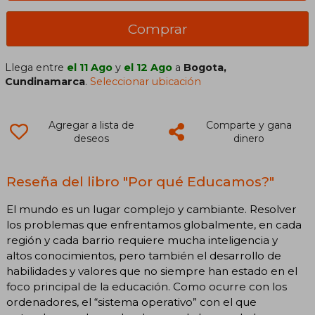
Comprar
Llega entre
el 11 Ago
y
el 12 Ago
a
Bogota,
Cundinamarca
.
Seleccionar ubicación
Agregar a lista de
Comparte y gana
deseos
dinero
Reseña del libro "Por qué Educamos?"
El mundo es un lugar complejo y cambiante. Resolver
los problemas que enfrentamos globalmente, en cada
región y cada barrio requiere mucha inteligencia y
altos conocimientos, pero también el desarrollo de
habilidades y valores que no siempre han estado en el
foco principal de la educación. Como ocurre con los
ordenadores, el “sistema operativo” con el que