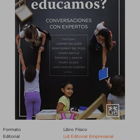
Formato
Libro Físico
Editorial
Lid Editorial Empresarial