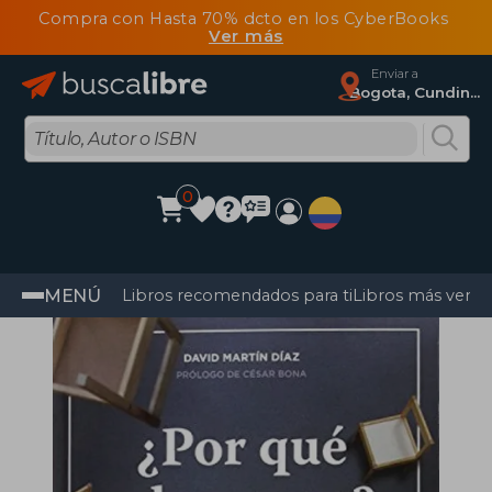
Compra con Hasta 70% dcto en los CyberBooks
Ver más
Enviar a
Bogota, Cundinamarca
0
MENÚ
Libros recomendados para ti
Libros más vendi