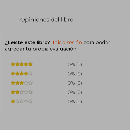
Opiniones del libro
¿Leíste este libro?
Inicia sesión
para poder
agregar tu propia evaluación
.
0% (0)
0% (0)
0% (0)
0% (0)
0% (0)