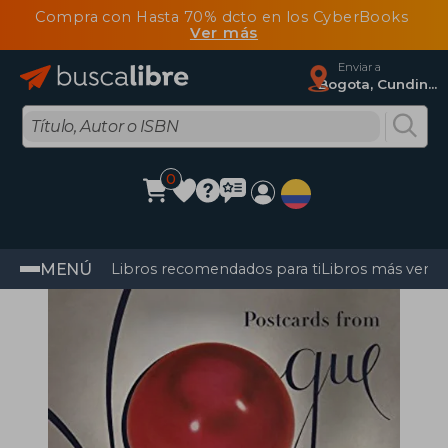
Compra con Hasta 70% dcto en los CyberBooks
Ver más
Enviar a
Bogota, Cundinamarca
0
MENÚ
Libros recomendados para ti
Libros más vendi