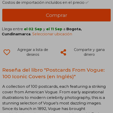
Costos de importación incluídos en el precio ✅
Comprar
Llega entre
el 02 Sep
y
el 11 Sep
a
Bogota,
Cundinamarca
.
Seleccionar ubicación
Agregar a lista de
Comparte y gana
deseos
dinero
Reseña del libro "Postcards From Vogue:
100 Iconic Covers (en Inglés)"
A collection of 100 postcards, each featuring a striking
cover from American Vogue. From early aspirational
illustrations to modern celebrity photography, this is a
stunning selection of Vogue's most dazzling images.
Since its launch in 1892, Vogue has brought