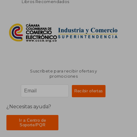
Libros Recomendados
Suscríbete para recibir ofertas y
promociones
¿Necesitas ayuda?
Ir a Centro de
Soporte/PQR