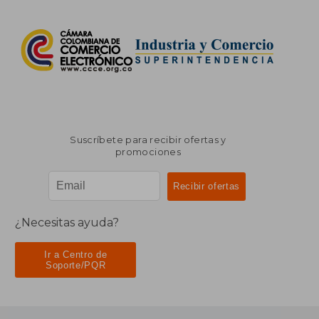
Suscríbete para recibir ofertas y
promociones
¿Necesitas ayuda?
Ir a Centro de
Soporte/PQR