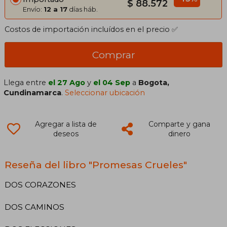
$ 88.572
Envío:
12 a 17
días háb.
Costos de importación incluídos en el precio ✅
Comprar
Llega entre
el 27 Ago
y
el 04 Sep
a
Bogota,
Cundinamarca
.
Seleccionar ubicación
Agregar a lista de
Comparte y gana
deseos
dinero
Reseña del libro "Promesas Crueles"
DOS CORAZONES
DOS CAMINOS