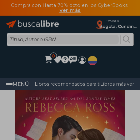
Compra con Hasta 70% dcto en los CyberBooks
Ver más
Enviar a
Bogota, Cundinamarca
0
MENÚ
Libros recomendados para ti
Libros más vendi