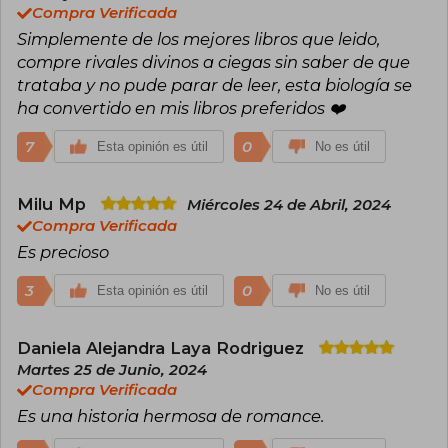
Compra Verificada
Simplemente de los mejores libros que leido,
compre rivales divinos a ciegas sin saber de que
trataba y no pude parar de leer, esta biología se
ha convertido en mis libros preferidos ❤️
7
0
Esta opinión es útil
No es útil
Milu Mp
Miércoles 24 de Abril, 2024
Compra Verificada
Es precioso
3
0
Esta opinión es útil
No es útil
Daniela Alejandra Laya Rodriguez
Martes 25 de Junio, 2024
Compra Verificada
Es una historia hermosa de romance.