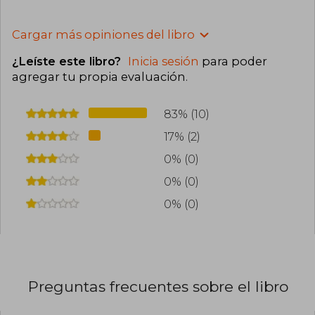
Cargar más opiniones del libro
¿Leíste este libro?
Inicia sesión
para poder
agregar tu propia evaluación
.
83% (10)
17% (2)
0% (0)
0% (0)
0% (0)
Preguntas frecuentes sobre el libro