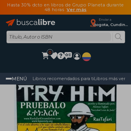
Hasta 30% dcto en libros de Grupo Planeta durante
48 horas
Ver más
Enviar a
Bogota, Cundinamarca
0
MENÚ
Libros recomendados para ti
Libros más vendi