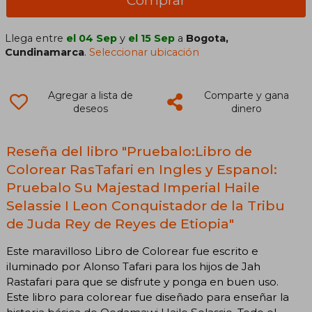
Llega entre
el 04 Sep
y
el 15 Sep
a
Bogota,
Cundinamarca
.
Seleccionar ubicación
Agregar a lista de
Comparte y gana
deseos
dinero
Reseña del libro "Pruebalo:Libro de
Colorear RasTafari en Ingles y Espanol:
Pruebalo Su Majestad Imperial Haile
Selassie I Leon Conquistador de la Tribu
de Juda Rey de Reyes de Etiopia"
Este maravilloso Libro de Colorear fue escrito e
iluminado por Alonso Tafari para los hijos de Jah
Rastafari para que se disfrute y ponga en buen uso.
Este libro para colorear fue diseñado para enseñar la