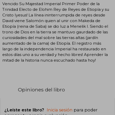
Vencido Su Majestad Imperial Primer Poder de la
Trinidad Electo de Elohim Rey de Reyes de Etiopía y su
Cristo Iyesus! La línea ininterrumpida de reyes desde
David viene Salomón quien al unir con Makeda de
Etiopía (reina de Saba) se dio luz a Menelik I. Siendo el
trono de Dios en la tierra se mantuvo gaurdado de las
curiosidades del mal sobre las tierras altas (jardín
aumentado de la cama) de Etiopía. El registro más
largo de la independencia Imperial ha restaurado en
estos días uno a su verdad y hecho libres! Aprender la
mitad de la historia nunca escuchado hasta hoy!
Opiniones del libro
¿Leíste este libro?
Inicia sesión
para poder