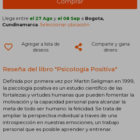
Comprar
Llega entre
el 27 Ago
y
el 08 Sep
a
Bogota,
Cundinamarca
.
Seleccionar ubicación
Agregar a lista de
Comparte y gana
deseos
dinero
Reseña del libro "Psicologia Positiva"
Definida por primera vez por Martin Seligman en 1999,
la psicología positiva es un estudio científico de las
fortalezas y virtudes humanas que pueden fomentar la
motivación y la capacidad personal para alcanzar la
meta de todo ser humano: la felicidad. Se trata de
ampliar la perspectiva individual a traves de una
introspección en nuestras emociones, un trabajo
personal que es posible aprender y entrenar.