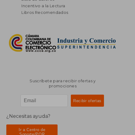
Incentivo a la Lectura
Libros Recomendados
Suscríbete para recibir ofertas y
promociones
¿Necesitas ayuda?
Ir a Centro de
Soporte/PQR