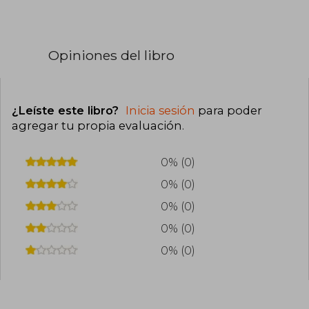
Opiniones del libro
¿Leíste este libro?
Inicia sesión
para poder
agregar tu propia evaluación
.
0% (0)
0% (0)
0% (0)
0% (0)
0% (0)