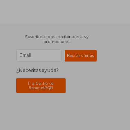
Suscríbete para recibir ofertas y
promociones
¿Necesitas ayuda?
Ir a Centro de
Soporte/PQR