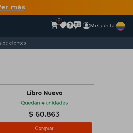
Ver más
0
Mi Cuenta
 de clientes
Libro Nuevo
Quedan 4 unidades
$ 60.863
Comprar