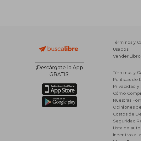
Términos y C
Usados
Vender Libro
¡Descárgate la App
Términos y C
GRATIS!
Políticas de
Privacidad y
Cómo Compr
Nuestras Fo
Opiniones de
Costos de D
Seguridad R
Lista de auto
Incentivo a l