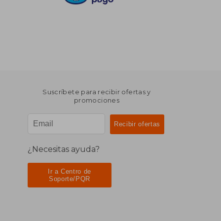
Suscríbete para recibir ofertas y
promociones
¿Necesitas ayuda?
Ir a Centro de
Soporte/PQR