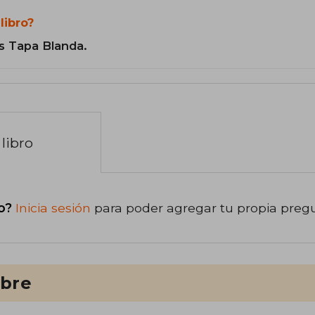
libro?
s Tapa Blanda.
libro
o?
Inicia sesión
para poder agregar tu propia preg
ibre