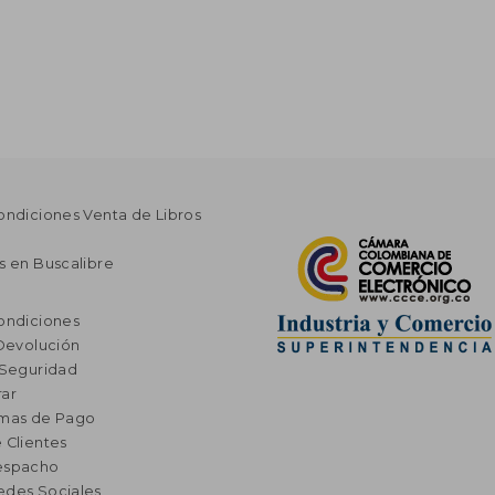
ondiciones Venta de Libros
s en Buscalibre
ondiciones
 Devolución
 Seguridad
ar
rmas de Pago
 Clientes
espacho
edes Sociales