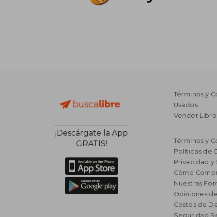
Términos y C
Usados
Vender Libro
¡Descárgate la App
Términos y C
GRATIS!
Políticas de
Privacidad y
Cómo Compr
Nuestras Fo
Opiniones de
Costos de D
Seguridad R