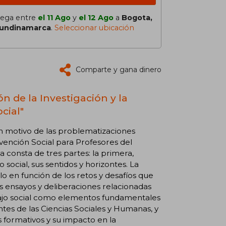
lega entre
el 11 Ago
y
el 12 Ago
a
Bogota,
undinamarca
.
Seleccionar ubicación
Comparte y gana dinero
n de la Investigación y la
cial"
on motivo de las problematizaciones
vención Social para Profesores del
a consta de tres partes: la primera,
 social, sus sentidos y horizontes. La
 en función de los retos y desafíos que
rios ensayos y deliberaciones relacionadas
rabajo social como elementos fundamentales
entes de las Ciencias Sociales y Humanas, y
 formativos y su impacto en la