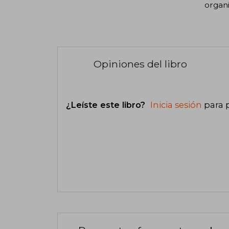
organi
Opiniones del libro
¿Leíste este libro?
Inicia sesión
para 