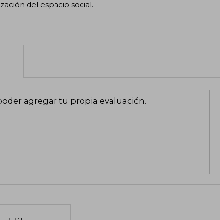
zación del espacio social.
poder agregar tu propia evaluación
.