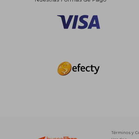
Términos y C