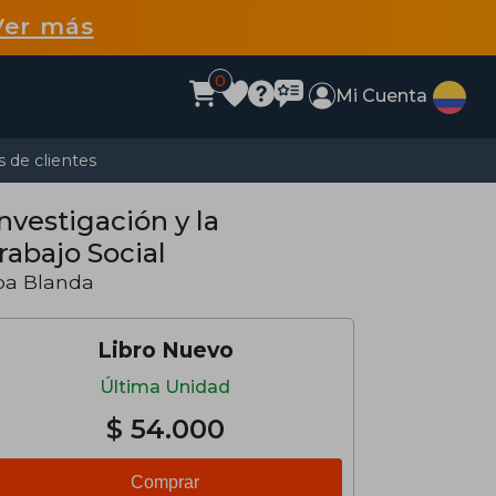
Ver más
0
Mi Cuenta
 de clientes
nvestigación y la
rabajo Social
pa Blanda
Libro Nuevo
Última Unidad
$ 54.000
Comprar