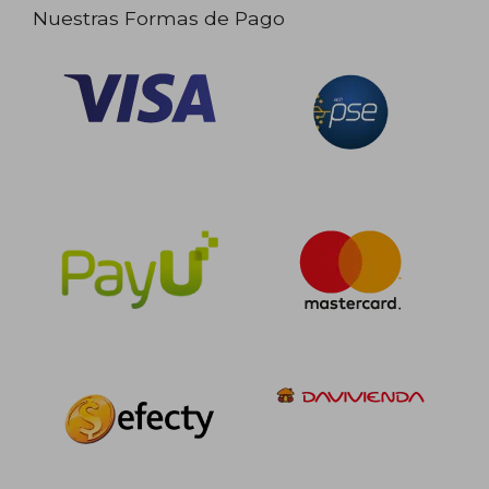
Nuestras Formas de Pago