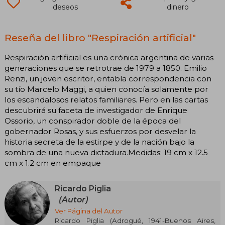
deseos
dinero
Reseña del libro "Respiración artificial"
Respiración artificial es una crónica argentina de varias
generaciones que se retrotrae de 1979 a 1850. Emilio
Renzi, un joven escritor, entabla correspondencia con
su tío Marcelo Maggi, a quien conocía solamente por
los escandalosos relatos familiares. Pero en las cartas
descubrirá su faceta de investigador de Enrique
Ossorio, un conspirador doble de la época del
gobernador Rosas, y sus esfuerzos por desvelar la
historia secreta de la estirpe y de la nación bajo la
sombra de una nueva dictadura.Medidas: 19 cm x 12.5
cm x 1.2 cm en empaque
Ricardo Piglia
(Autor)
Ver Página del Autor
Ricardo Piglia (Adrogué, 1941-Buenos Aires,