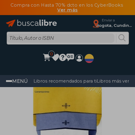
Compra con Hasta 70% dcto en los CyberBooks
Ver más
Enviar a
Bogota, Cundinamarca
0
MENÚ
Libros recomendados para ti
Libros más vendi