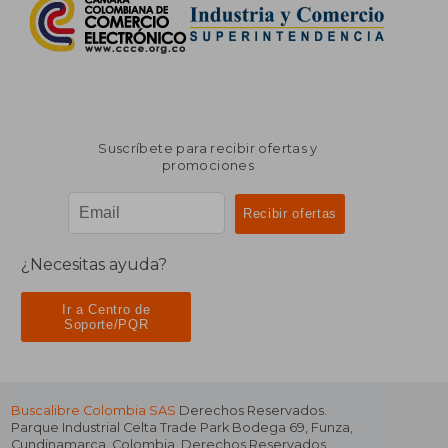
Suscríbete para recibir ofertas y
promociones
¿Necesitas ayuda?
Ir a Centro de
Soporte/PQR
Buscalibre Colombia SAS
Derechos Reservados.
Parque Industrial Celta Trade Park Bodega 69
,
Funza
,
Cundinamarca
,
Colombia
. Derechos Reservados.