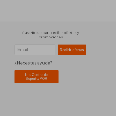
Suscríbete para recibir ofertas y
promociones
¿Necesitas ayuda?
Ir a Centro de
Soporte/PQR