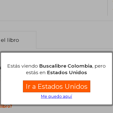
el libro
Estás viendo
Buscalibre Colombia
, pero
son Originales.
estás en
Estados Unidos
?
Ir a Estados Unidos
Me quedo aquí
libro?