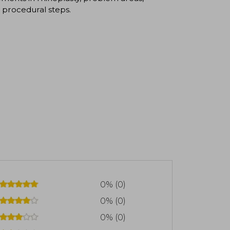
 procedural steps.
0% (0)
0% (0)
0% (0)