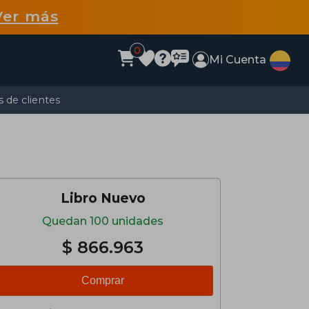
Ver más
0
Mi Cuenta
 de clientes
Libro Nuevo
Quedan 100 unidades
$ 866.963
Comprar