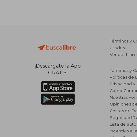
Términos y C
Usados
Vender Libro
¡Descárgate la App
Términos y C
GRATIS!
Políticas de
Privacidad y
Cómo Compr
Nuestras Fo
Opiniones de
Costos de D
Seguridad R
Lista de auto
Incentivo a l