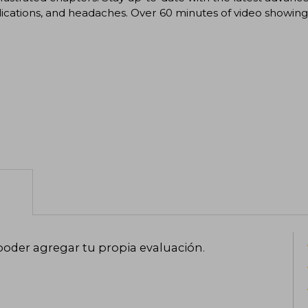
cations, and headaches. Over 60 minutes of video showing
poder agregar tu propia evaluación
.