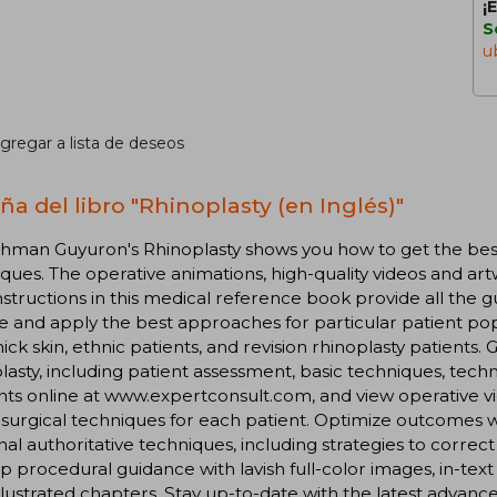
¡
S
u
gregar a lista de deseos
ña del libro "Rhinoplasty (en Inglés)"
hman Guyuron's Rhinoplasty shows you how to get the best 
ques. The operative animations, high-quality videos and ar
nstructions in this medical reference book provide all the 
 and apply the best approaches for particular patient popu
hick skin, ethnic patients, and revision rhinoplasty patients.
lasty, including patient assessment, basic techniques, tech
ts online at www.expertconsult.com, and view operative v
 surgical techniques for each patient. Optimize outcomes 
al authoritative techniques, including strategies to correct
p procedural guidance with lavish full-color images, in-text 
llustrated chapters. Stay up-to-date with the latest advanc