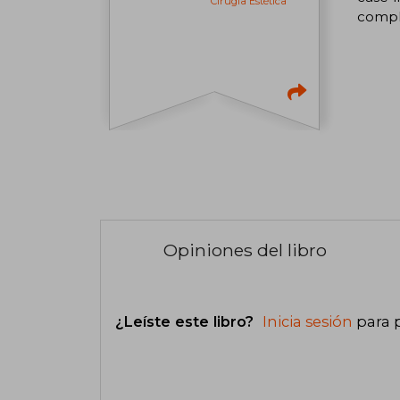
Cirugía Estética
compli
Opiniones del libro
¿Leíste este libro?
Inicia sesión
para 