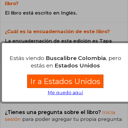
libro?
El libro está escrito en Inglés.
¿Cuál es la encuadernación de este libro?
La encuadernación de esta edición es Tapa
Blanda.
Estás viendo
Buscalibre Colombia
, pero
estás en
Estados Unidos
Ir a Estados Unidos
Preguntas y respuestas sobre el libro
Me quedo aquí
¿Tienes una pregunta sobre el libro?
Inicia
sesión
para poder agregar tu propia pregunta.