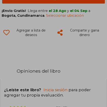
¡Envío Gratis!
Llega entre
el 28 Ago
y
el 04 Sep
a
Bogota, Cundinamarca
.
Seleccionar ubicación
Agregar a lista de
Comparte y gana
deseos
dinero
Opiniones del libro
¿Leíste este libro?
Inicia sesión
para poder
agregar tu propia evaluación
.