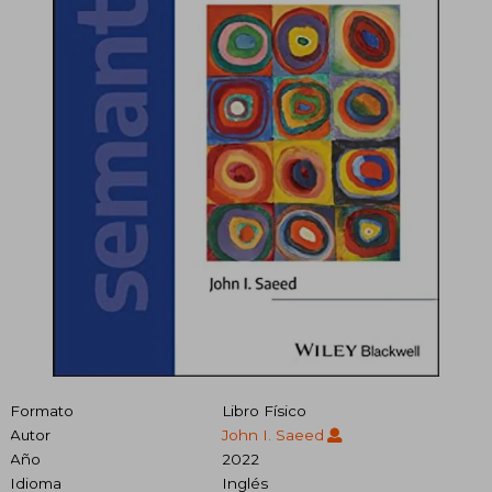
Formato
Libro Físico
Autor
John I. Saeed
Año
2022
Idioma
Inglés