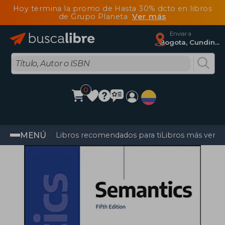
Hoy termina la promo de Hasta 30% dcto en libros
de Grupo Planeta
Ver más
Enviar a
Bogota, Cundinamarca
0
MENÚ
Libros recomendados para ti
Libros más vendi