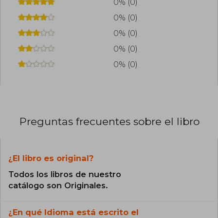
0% (0)
0% (0)
0% (0)
0% (0)
0% (0)
Preguntas frecuentes sobre el libro
¿El libro es original?
Todos los libros de nuestro
catálogo son Originales.
¿En qué Idioma está escrito el