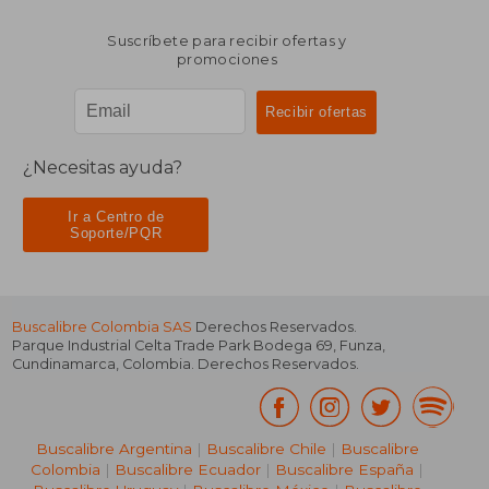
Suscríbete para recibir ofertas y
promociones
¿Necesitas ayuda?
Ir a Centro de
Soporte/PQR
Buscalibre Colombia SAS
Derechos Reservados.
Parque Industrial Celta Trade Park Bodega 69
,
Funza
,
Cundinamarca
,
Colombia
. Derechos Reservados.
Buscalibre Argentina
|
Buscalibre Chile
|
Buscalibre
Colombia
|
Buscalibre Ecuador
|
Buscalibre España
|