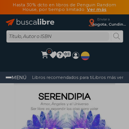
Hasta 30% dcto en libros de Penguin Random
House, por tiempo limitado
Ver más
Enviar a
Bogota, Cundinamarca
0
MENÚ
Libros recomendados para ti
Libros más vendi