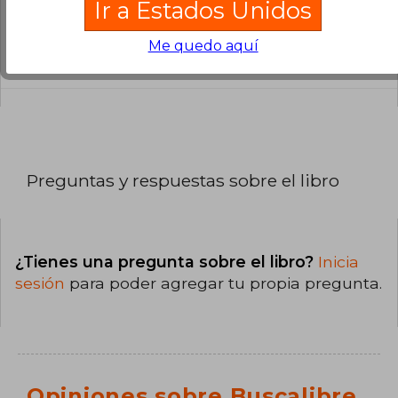
Ir a Estados Unidos
¿En qué Idioma está escrito el
libro?
Me quedo aquí
El libro está escrito en Español.
Preguntas y respuestas sobre el libro
¿Tienes una pregunta sobre el libro?
Inicia
sesión
para poder agregar tu propia pregunta.
Opiniones sobre Buscalibre