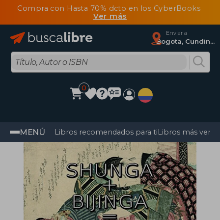
Compra con Hasta 70% dcto en los CyberBooks
Ver más
Enviar a
Bogota, Cundinamarca
0
MENÚ
Libros recomendados para ti
Libros más vendi