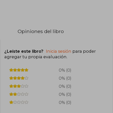
Opiniones del libro
¿Leíste este libro?
Inicia sesión
para poder
agregar tu propia evaluación
.
0% (0)
0% (0)
0% (0)
0% (0)
0% (0)