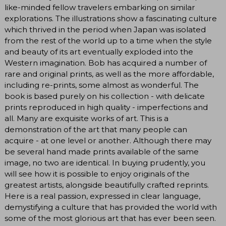
like-minded fellow travelers embarking on similar
explorations. The illustrations show a fascinating culture
which thrived in the period when Japan was isolated
from the rest of the world up to a time when the style
and beauty of its art eventually exploded into the
Western imagination. Bob has acquired a number of
rare and original prints, as well as the more affordable,
including re-prints, some almost as wonderful. The
book is based purely on his collection - with delicate
prints reproduced in high quality - imperfections and
all. Many are exquisite works of art. This is a
demonstration of the art that many people can
acquire - at one level or another. Although there may
be several hand made prints available of the same
image, no two are identical. In buying prudently, you
will see how it is possible to enjoy originals of the
greatest artists, alongside beautifully crafted reprints.
Here is a real passion, expressed in clear language,
demystifying a culture that has provided the world with
some of the most glorious art that has ever been seen.