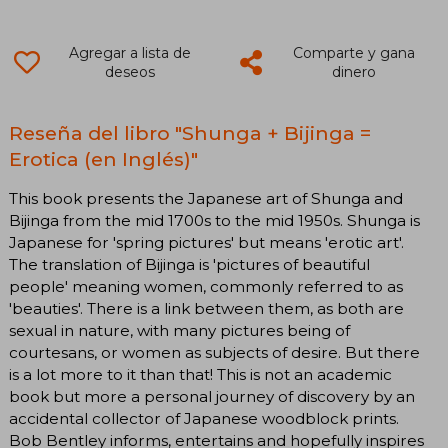
Agregar a lista de
Comparte y gana
deseos
dinero
Reseña del libro "Shunga + Bijinga =
Erotica (en Inglés)"
This book presents the Japanese art of Shunga and
Bijinga from the mid 1700s to the mid 1950s. Shunga is
Japanese for 'spring pictures' but means 'erotic art'.
The translation of Bijinga is 'pictures of beautiful
people' meaning women, commonly referred to as
'beauties'. There is a link between them, as both are
sexual in nature, with many pictures being of
courtesans, or women as subjects of desire. But there
is a lot more to it than that! This is not an academic
book but more a personal journey of discovery by an
accidental collector of Japanese woodblock prints.
Bob Bentley informs, entertains and hopefully inspires