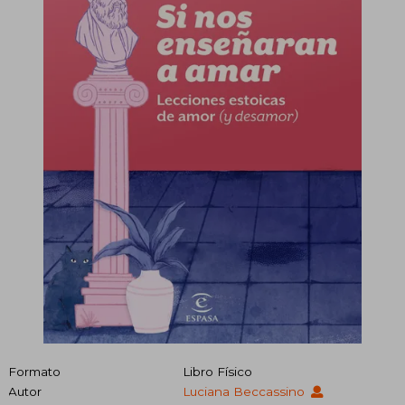
Formato
Libro Físico
Autor
Luciana Beccassino