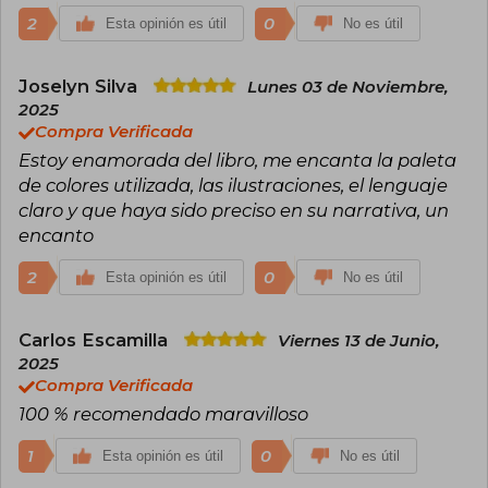
2
0
Esta opinión es útil
No es útil
Joselyn Silva
Lunes 03 de Noviembre,
2025
Compra Verificada
Estoy enamorada del libro, me encanta la paleta
de colores utilizada, las ilustraciones, el lenguaje
claro y que haya sido preciso en su narrativa, un
encanto
2
0
Esta opinión es útil
No es útil
Carlos Escamilla
Viernes 13 de Junio,
2025
Compra Verificada
100 % recomendado maravilloso
1
0
Esta opinión es útil
No es útil