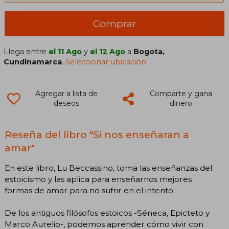
Comprar
Llega entre
el 11 Ago
y
el 12 Ago
a
Bogota,
Cundinamarca
.
Seleccionar ubicación
Agregar a lista de
Comparte y gana
deseos
dinero
Reseña del libro "Si nos enseñaran a
amar"
En este libro, Lu Beccassino, toma las enseñanzas del
estoicismo y las aplica para enseñarnos mejores
formas de amar para no sufrir en el intento.
De los antiguos filósofos estoicos -Séneca, Epicteto y
Marco Aurelio-, podemos aprender cómo vivir con