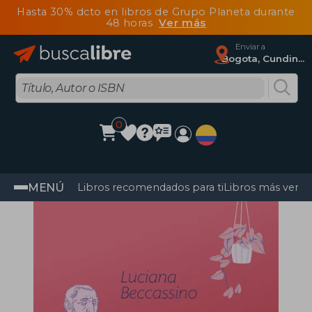
Hasta 30% dcto en libros de Grupo Planeta durante
48 horas
Ver más
Enviar a
Bogota, Cundinamarca
0
MENÚ
Libros recomendados para ti
Libros más vendi