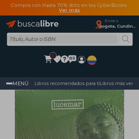
Compra con Hasta 70% dcto en los CyberBooks
Ver más
Enviar a
Bogota, Cundinamarca
0
MENÚ
Libros recomendados para ti
Libros más vendi