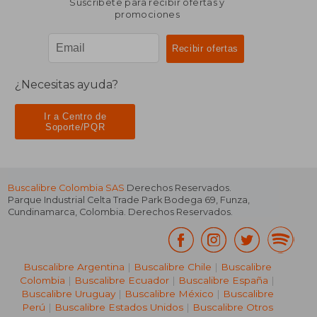
Suscríbete para recibir ofertas y
promociones
¿Necesitas ayuda?
Ir a Centro de
Soporte/PQR
Buscalibre Colombia SAS
Derechos Reservados.
Parque Industrial Celta Trade Park Bodega 69
,
Funza
,
Cundinamarca
,
Colombia
. Derechos Reservados.
Buscalibre Argentina
|
Buscalibre Chile
|
Buscalibre
Colombia
|
Buscalibre Ecuador
|
Buscalibre España
|
Buscalibre Uruguay
|
Buscalibre México
|
Buscalibre
Perú
|
Buscalibre Estados Unidos
|
Buscalibre Otros