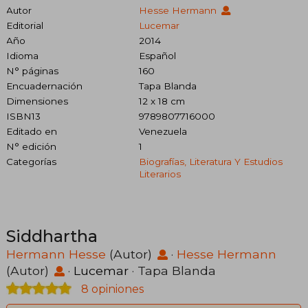
Autor
Hesse Hermann
Editorial
Lucemar
Año
2014
Idioma
Español
N° páginas
160
Encuadernación
Tapa Blanda
Dimensiones
12 x 18 cm
ISBN13
9789807716000
Editado en
Venezuela
N° edición
1
Categorías
Biografías, Literatura Y Estudios
Literarios
Siddhartha
Hermann Hesse
(Autor)
·
Hesse Hermann
(Autor)
·
Lucemar
· Tapa Blanda
8 opiniones