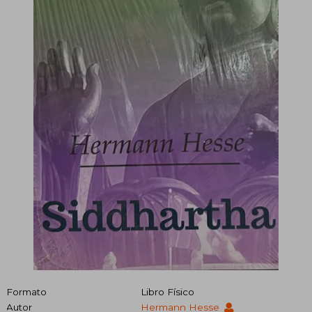
Formato
Libro Físico
Autor
Hermann Hesse