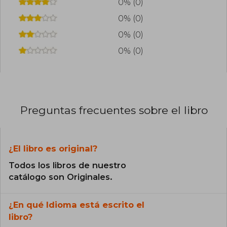
0% (0)
Biennal de Disseny d’Istanbul (2016).
0% (0)
0% (0)
0% (0)
Preguntas frecuentes sobre el libro
¿El libro es original?
Todos los libros de nuestro
catálogo son Originales.
¿En qué Idioma está escrito el
libro?