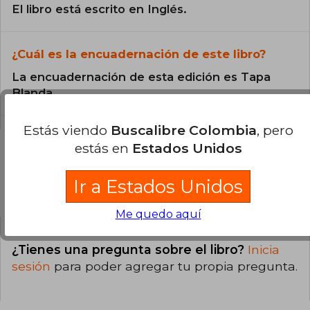
El libro está escrito en Inglés.
¿Cuál es la encuadernación de este libro?
La encuadernación de esta edición es Tapa
Blanda.
Estás viendo
Buscalibre Colombia
, pero
estás en
Estados Unidos
Ir a Estados Unidos
Preguntas y respuestas sobre el libro
Me quedo aquí
¿Tienes una pregunta sobre el libro?
Inicia
sesión
para poder agregar tu propia pregunta.