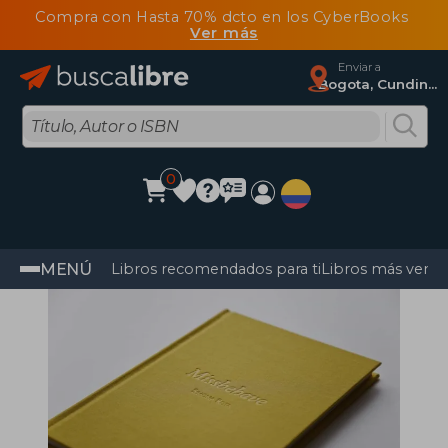
Compra con Hasta 70% dcto en los CyberBooks
Ver más
Enviar a
Bogota, Cundinamarca
0
MENÚ
Libros recomendados para ti
Libros más vendi