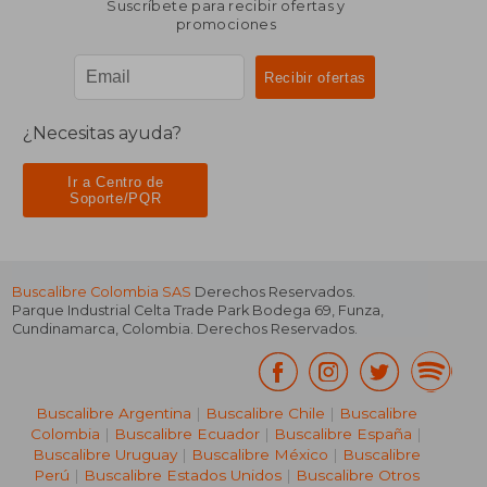
Suscríbete para recibir ofertas y
promociones
¿Necesitas ayuda?
Ir a Centro de
Soporte/PQR
Buscalibre Colombia SAS
Derechos Reservados.
Parque Industrial Celta Trade Park Bodega 69
,
Funza
,
Cundinamarca
,
Colombia
. Derechos Reservados.
Buscalibre Argentina
|
Buscalibre Chile
|
Buscalibre
Colombia
|
Buscalibre Ecuador
|
Buscalibre España
|
Buscalibre Uruguay
|
Buscalibre México
|
Buscalibre
Perú
|
Buscalibre Estados Unidos
|
Buscalibre Otros