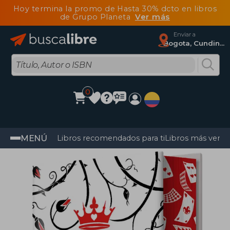
Hoy termina la promo de Hasta 30% dcto en libros
de Grupo Planeta
Ver más
Enviar a
Bogota, Cundinamarca
0
MENÚ
Libros recomendados para ti
Libros más vendi