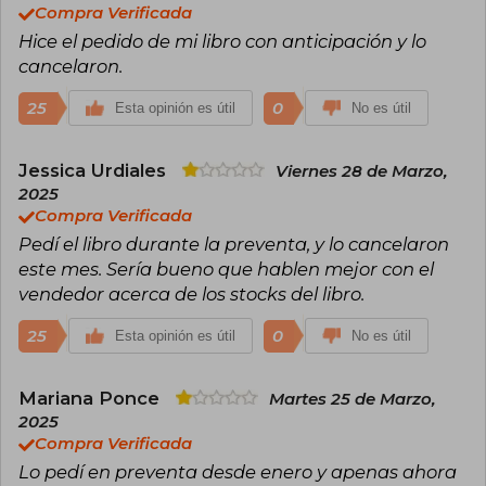
Compra Verificada
Hice el pedido de mi libro con anticipación y lo
cancelaron.
25
0
Esta opinión es útil
No es útil
Jessica Urdiales
Viernes 28 de Marzo,
2025
Compra Verificada
Pedí el libro durante la preventa, y lo cancelaron
este mes. Sería bueno que hablen mejor con el
vendedor acerca de los stocks del libro.
25
0
Esta opinión es útil
No es útil
Mariana Ponce
Martes 25 de Marzo,
2025
Compra Verificada
Lo pedí en preventa desde enero y apenas ahora