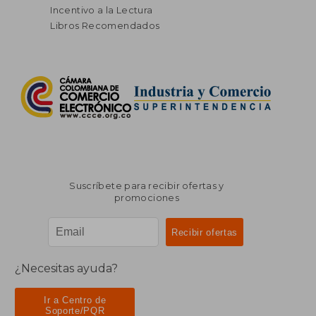
Incentivo a la Lectura
Libros Recomendados
Suscríbete para recibir ofertas y
promociones
¿Necesitas ayuda?
Ir a Centro de
Soporte/PQR