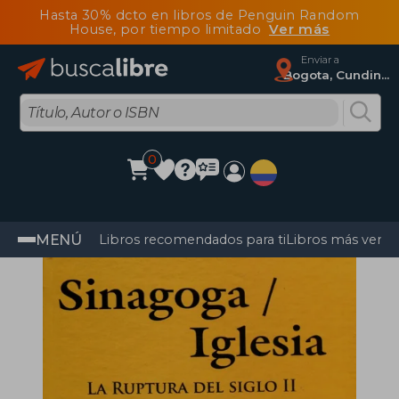
Hasta 30% dcto en libros de Penguin Random
House, por tiempo limitado
Ver más
Enviar a
Bogota, Cundinamarca
0
MENÚ
Libros recomendados para ti
Libros más vendi