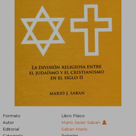
Formato
Libro Físico
Autor
Mario Javier Saban
Editorial
Saban Mario
Categoría
Religión