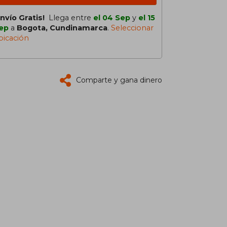
Envío Gratis!
Llega entre
el 04 Sep
y
el 15
ep
a
Bogota, Cundinamarca
.
Seleccionar
bicación
Comparte y gana dinero