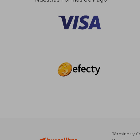
Términos y C