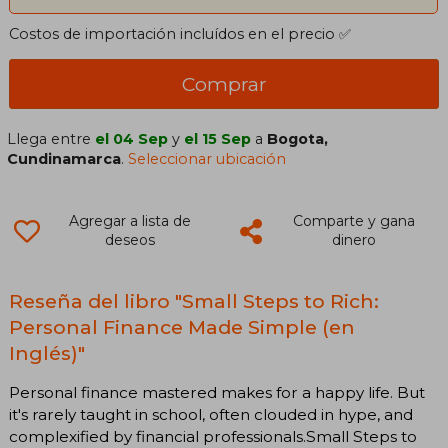
Costos de importación incluídos en el precio ✅
Comprar
Llega entre
el 04 Sep
y
el 15 Sep
a
Bogota,
Cundinamarca
.
Seleccionar ubicación
Agregar a lista de
Comparte y gana
deseos
dinero
Reseña del libro "Small Steps to Rich:
Personal Finance Made Simple (en
Inglés)"
Personal finance mastered makes for a happy life. But
it's rarely taught in school, often clouded in hype, and
complexified by financial professionals.Small Steps to