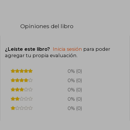
Opiniones del libro
¿Leíste este libro?
Inicia sesión
para poder
agregar tu propia evaluación
.
0% (0)
0% (0)
0% (0)
0% (0)
0% (0)