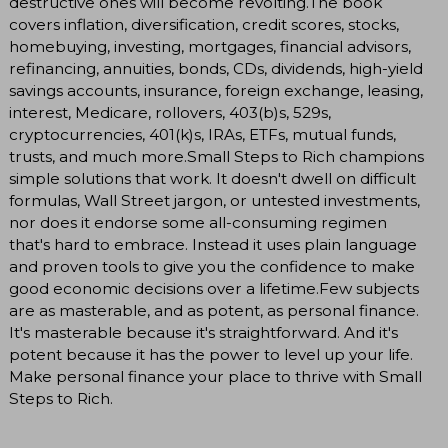
destructive ones will become revolting.The book
covers inflation, diversification, credit scores, stocks,
homebuying, investing, mortgages, financial advisors,
refinancing, annuities, bonds, CDs, dividends, high-yield
savings accounts, insurance, foreign exchange, leasing,
interest, Medicare, rollovers, 403(b)s, 529s,
cryptocurrencies, 401(k)s, IRAs, ETFs, mutual funds,
trusts, and much more.Small Steps to Rich champions
simple solutions that work. It doesn't dwell on difficult
formulas, Wall Street jargon, or untested investments,
nor does it endorse some all-consuming regimen
that's hard to embrace. Instead it uses plain language
and proven tools to give you the confidence to make
good economic decisions over a lifetime.Few subjects
are as masterable, and as potent, as personal finance.
It's masterable because it's straightforward. And it's
potent because it has the power to level up your life.
Make personal finance your place to thrive with Small
Steps to Rich.