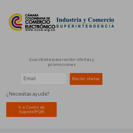
Suscríbete para recibir ofertas y
promociones
¿Necesitas ayuda?
Ir a Centro de
Soporte/PQR