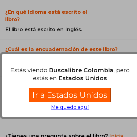
¿En qué Idioma está escrito el
libro?
El libro está escrito en Inglés.
¿Cuál es la encuadernación de este libro?
La encuadernación de esta edición es Tapa
Blanda.
Estás viendo
Buscalibre Colombia
, pero
estás en
Estados Unidos
Ir a Estados Unidos
Me quedo aquí
Preguntas y respuestas sobre el libro
¿Tienes una pregunta sobre el libro?
Inicia