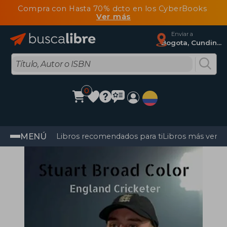
Compra con Hasta 70% dcto en los CyberBooks
Ver más
Enviar a
Bogota, Cundinamarca
0
MENÚ
Libros recomendados para ti
Libros más vendi