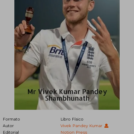
Formato
Libro Físico
Autor
Vivek Pandey Kumar
Editorial
Notion Press