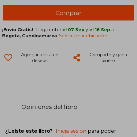
Comprar
¡Envío Gratis!
Llega entre
el 07 Sep
y
el 16 Sep
a
Bogota, Cundinamarca
.
Seleccionar ubicación
Agregar a lista de
Comparte y gana
deseos
dinero
Opiniones del libro
¿Leíste este libro?
Inicia sesión
para poder