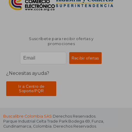
Suscríbete para recibir ofertas y
promociones
¿Necesitas ayuda?
Ir a Centro de
Soporte/PQR
Buscalibre Colombia SAS
Derechos Reservados.
Parque Industrial Celta Trade Park Bodega 69
,
Funza
,
Cundinamarca
,
Colombia
. Derechos Reservados.