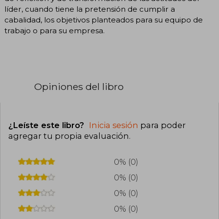
líder, cuando tiene la pretensión de cumplir a
cabalidad, los objetivos planteados para su equipo de
trabajo o para su empresa.
Opiniones del libro
¿Leíste este libro?
Inicia sesión
para poder
agregar tu propia evaluación
.
0% (0)
0% (0)
0% (0)
0% (0)