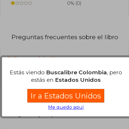
0% (0)
Preguntas frecuentes sobre el libro
¿El libro es original?
Todos los libros de nuestro
Estás viendo
Buscalibre Colombia
, pero
catálogo son Originales.
estás en
Estados Unidos
Ir a Estados Unidos
Me quedo aquí
Preguntas y respuestas sobre el libro