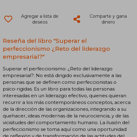
Agregar a lista de
Comparte y gana
deseos
dinero
Reseña del libro "Superar el
perfeccionismo ¿Reto del liderazgo
empresarial?"
Superar el perfeccionismo: ¿Reto del liderazgo
empresarial?: No está dirigido exclusivamente a las
personas que se definen como perfeccionistas o
psico-rigidas. Es un libro para todas las personas
interesadas en un liderazgo efectivo, quienes quieran
recurrir a los más contemporáneos conceptos, acerca
de la dirección de las organizaciones, integrando a su
quehacer, ideas modernas de la neurociencia, y de las
vicisitudes del comportamiento humano. La ilusión del
perfeccionismo se toma aquí como una oportunidad
de reflexión y de transformación de las actitudes del