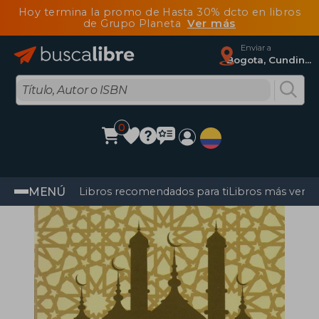
Hoy termina la promo de Hasta 30% dcto en libros
de Grupo Planeta
Ver más
Enviar a
Bogota, Cundinamarca
0
MENÚ
Libros recomendados para ti
Libros más vendi