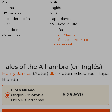
Año
2016
Idioma
Inglés
N° páginas
250
Encuadernación
Tapa Blanda
ISBN13
9788494543814
Editado en
España
Categorías
Ficción Clásica
Ficción De Terror Y Lo
Sobrenatural
Tales of the Alhambra (en Inglés)
Henry James
(Autor)
·
Plutón Ediciones
· Tapa
Blanda
Libro Nuevo
$ 29.970
Origen: Colombia
Envío:
5 a 7
días háb.