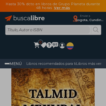
Hasta 30% dcto en libros de Grupo Planeta durante
48 horas
Ver más
Enviar a
Bogota, Cundinamarca
0
MENÚ
Libros recomendados para ti
Libros más vendi