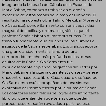
integrando la Maestría de Cábala de la Escuela de
Mario Sabán, comenzó a trabajar en el diseño
moderno de estos mapas del alma y del universo. El
resultado ha sido esta obra: Talmid Mekubal (Aprendiz
de Cabalista), donde Sarmiento con una capacidad
magistral decodifica y ordena los gráficos que el
profesor Sabán elaboró durante sus cursos. Es un
trabajo fundamental que muchos de los alumnos e
iniciados de la Cábala esperaban. Los gráficos aportan
una gran claridad mental a la hora de una
comprensión mucho más profunda de los temas
ocultos de la Cábala. Gio Sarmiento fue
minuciosamente copiando los gráficos dibujados por
Mario Sabán en la pizarra durante sus clases y de ese
encuentro nace este libro. Cada cuadro diseñado por
Gio Sarmiento está acompañado de una síntesis
explicativa del mismo escrita por la pluma de Sabán.
Los coautores están felices de lograr este importante
libro porque entienden que temas que pueden
parecer oscuros serán revelados a partir de este