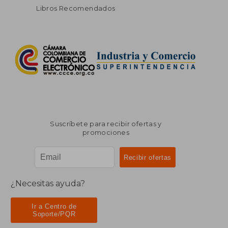
Libros Recomendados
Suscríbete para recibir ofertas y
promociones
¿Necesitas ayuda?
Ir a Centro de
Soporte/PQR