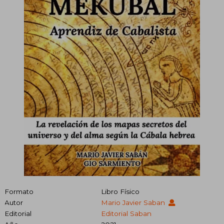
Formato
Libro Físico
Autor
Mario Javier Saban
Editorial
Editorial Saban