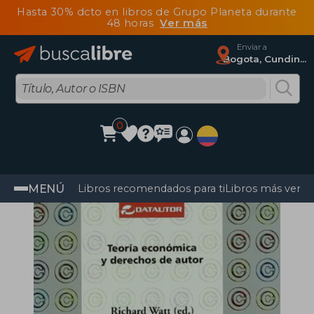
Hasta 30% dcto en libros de Grupo Planeta durante
48 horas
Ver más
Enviar a
Bogota, Cundinamarca
0
MENÚ
Libros recomendados para ti
Libros más vendi