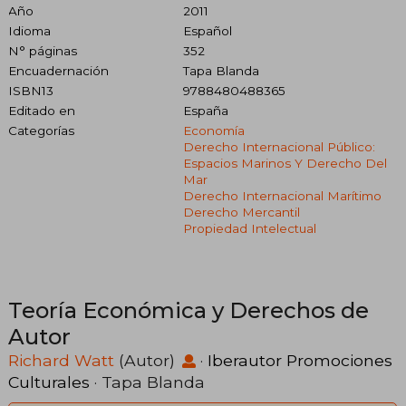
Año
2011
Idioma
Español
N° páginas
352
Encuadernación
Tapa Blanda
ISBN13
9788480488365
Editado en
España
Categorías
Economía
Derecho Internacional Público:
Espacios Marinos Y Derecho Del
Mar
Derecho Internacional Marítimo
Derecho Mercantil
Propiedad Intelectual
Teoría Económica y Derechos de
Autor
Richard Watt
(Autor)
·
Iberautor Promociones
Culturales
· Tapa Blanda