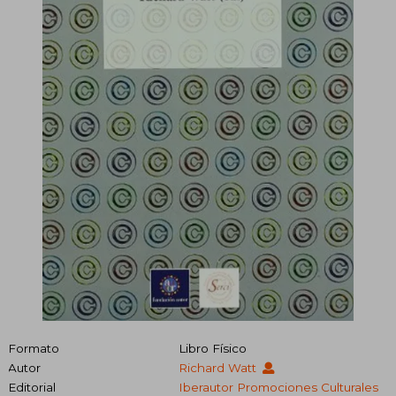
Formato
Libro Físico
Autor
Richard Watt
Editorial
Iberautor Promociones Culturales