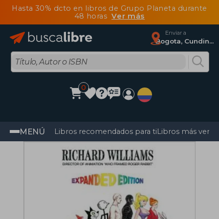
Hasta 30% dcto en libros de Grupo Planeta durante
48 horas
Ver más
Enviar a
Bogota, Cundinamarca
0
MENÚ
Libros recomendados para ti
Libros más vendi