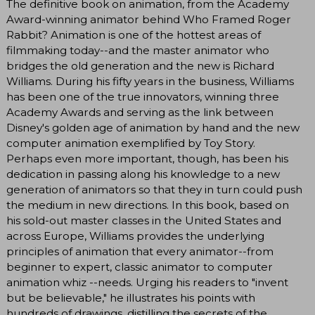
The definitive book on animation, from the Academy
Award-winning animator behind Who Framed Roger
Rabbit? Animation is one of the hottest areas of
filmmaking today--and the master animator who
bridges the old generation and the new is Richard
Williams. During his fifty years in the business, Williams
has been one of the true innovators, winning three
Academy Awards and serving as the link between
Disney's golden age of animation by hand and the new
computer animation exemplified by Toy Story.
Perhaps even more important, though, has been his
dedication in passing along his knowledge to a new
generation of animators so that they in turn could push
the medium in new directions. In this book, based on
his sold-out master classes in the United States and
across Europe, Williams provides the underlying
principles of animation that every animator--from
beginner to expert, classic animator to computer
animation whiz --needs. Urging his readers to "invent
but be believable," he illustrates his points with
hundreds of drawings, distilling the secrets of the