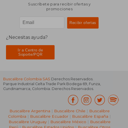
Suscríbete para recibir ofertas y
promociones
¿Necesitas ayuda?
Ir a Centro de
Soporte/PQR
Buscalibre Colombia SAS
Derechos Reservados.
Parque Industrial Celta Trade Park Bodega 69
,
Funza
,
Cundinamarca
,
Colombia
. Derechos Reservados.
Buscalibre Argentina
|
Buscalibre Chile
|
Buscalibre
Colombia
|
Buscalibre Ecuador
|
Buscalibre España
|
Buscalibre Uruguay
|
Buscalibre México
|
Buscalibre
Perú
|
Buscalibre Estados Unidos
|
Buscalibre Otros