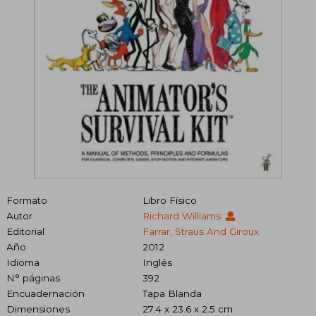
Formato
Libro Físico
Autor
Richard Williams
Editorial
Farrar, Straus And Giroux
Año
2012
Idioma
Inglés
N° páginas
392
Encuadernación
Tapa Blanda
Dimensiones
27.4 x 23.6 x 2.5 cm