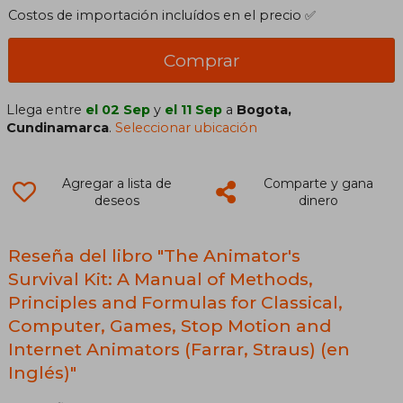
Costos de importación incluídos en el precio ✅
Comprar
Llega entre
el 02 Sep
y
el 11 Sep
a
Bogota,
Cundinamarca
.
Seleccionar ubicación
Agregar a lista de
Comparte y gana
deseos
dinero
Reseña del libro "The Animator's
Survival Kit: A Manual of Methods,
Principles and Formulas for Classical,
Computer, Games, Stop Motion and
Internet Animators (Farrar, Straus) (en
Inglés)"