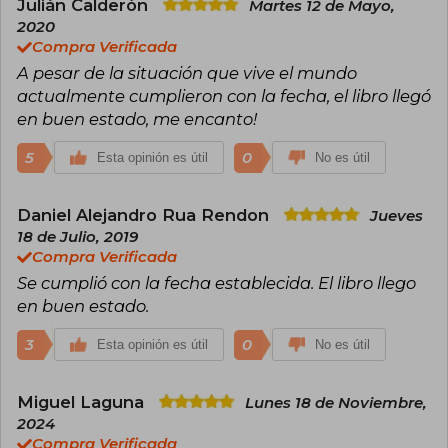
Julián Calderón
Martes 12 de Mayo,
2020
Compra Verificada
A pesar de la situación que vive el mundo
actualmente cumplieron con la fecha, el libro llegó
en buen estado, me encanto!
5
0
Esta opinión es útil
No es útil
Daniel Alejandro Rua Rendon
Jueves
18 de Julio, 2019
Compra Verificada
Se cumplió con la fecha establecida. El libro llego
en buen estado.
3
0
Esta opinión es útil
No es útil
Miguel Laguna
Lunes 18 de Noviembre,
2024
Compra Verificada