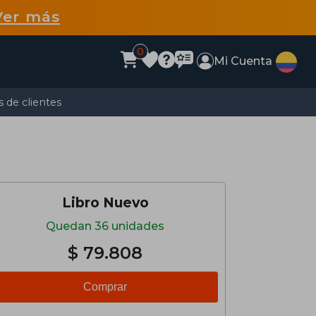
Ver más
0
Mi Cuenta
 de clientes
Libro Nuevo
Quedan 36 unidades
$ 79.808
Comprar