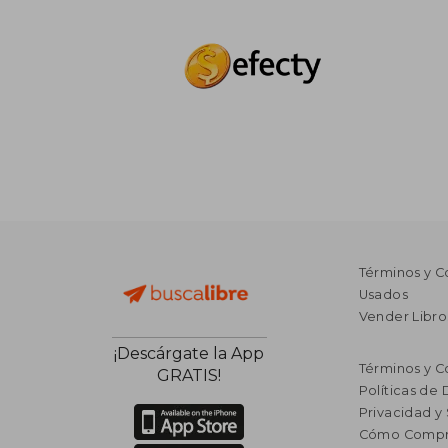
Términos y C
Usados
Vender Libro
¡Descárgate la App
Términos y C
GRATIS!
Políticas de
Privacidad y
Cómo Compr