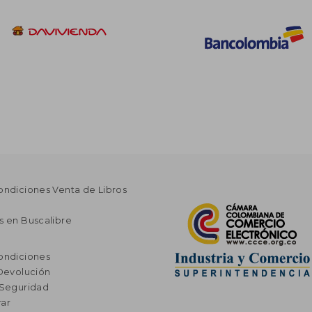
ondiciones Venta de Libros
s en Buscalibre
ondiciones
 Devolución
 Seguridad
ar