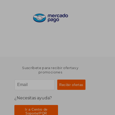
Suscríbete para recibir ofertas y
promociones
¿Necesitas ayuda?
Ir a Centro de
Soporte/PQR