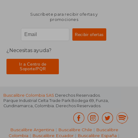
Suscríbete para recibir ofertas y
promociones
¿Necesitas ayuda?
Ir a Centro de
Soporte/PQR
Buscalibre Colombia SAS
Derechos Reservados.
Parque Industrial Celta Trade Park Bodega 69
,
Funza
,
Cundinamarca
,
Colombia
. Derechos Reservados.
Buscalibre Argentina
|
Buscalibre Chile
|
Buscalibre
Colombia
|
Buscalibre Ecuador
|
Buscalibre España
|