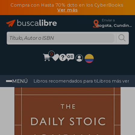
Compra con Hasta 70% dcto en los CyberBooks
Ver más
Enviar a
Bogota, Cundinamarca
0
MENÚ
Libros recomendados para ti
Libros más vendi