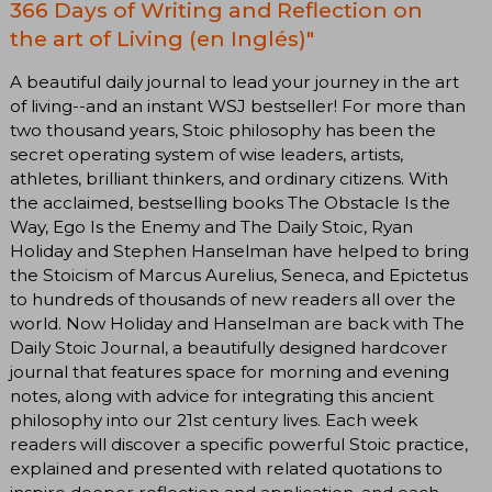
366 Days of Writing and Reflection on
the art of Living (en Inglés)"
A beautiful daily journal to lead your journey in the art
of living--and an instant WSJ bestseller! For more than
two thousand years, Stoic philosophy has been the
secret operating system of wise leaders, artists,
athletes, brilliant thinkers, and ordinary citizens. With
the acclaimed, bestselling books The Obstacle Is the
Way, Ego Is the Enemy and The Daily Stoic, Ryan
Holiday and Stephen Hanselman have helped to bring
the Stoicism of Marcus Aurelius, Seneca, and Epictetus
to hundreds of thousands of new readers all over the
world. Now Holiday and Hanselman are back with The
Daily Stoic Journal, a beautifully designed hardcover
journal that features space for morning and evening
notes, along with advice for integrating this ancient
philosophy into our 21st century lives. Each week
readers will discover a specific powerful Stoic practice,
explained and presented with related quotations to