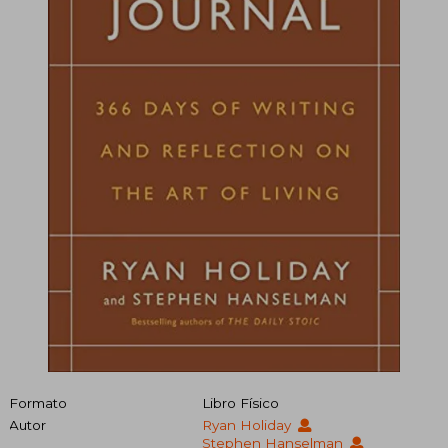
Formato
Libro Físico
Autor
Ryan Holiday
Stephen Hanselman