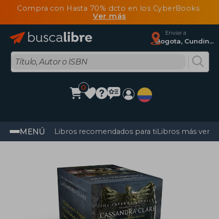
Compra con Hasta 70% dcto en los CyberBooks
Ver más
Enviar a
Bogota, Cundinamarca
0
MENÚ
Libros recomendados para ti
Libros más vendi