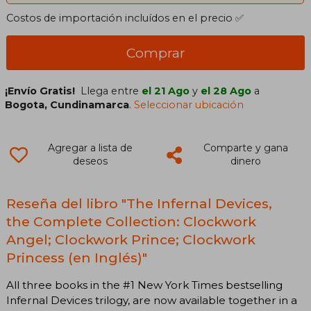
Costos de importación incluídos en el precio ✅
Comprar
¡Envío Gratis!
Llega entre
el 21 Ago
y
el 28 Ago
a
Bogota, Cundinamarca
.
Seleccionar ubicación
Agregar a lista de
Comparte y gana
deseos
dinero
Reseña del libro "The Infernal Devices,
the Complete Collection: Clockwork
Angel; Clockwork Prince; Clockwork
Princess (en Inglés)"
All three books in the #1 New York Times bestselling
Infernal Devices trilogy, are now available together in a