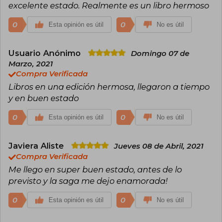
excelente estado. Realmente es un libro hermoso
0
0
Esta opinión es útil
No es útil
Usuario Anónimo
Domingo 07 de
Marzo, 2021
Compra Verificada
Libros en una edición hermosa, llegaron a tiempo
y en buen estado
0
0
Esta opinión es útil
No es útil
Javiera Aliste
Jueves 08 de Abril, 2021
Compra Verificada
Me llego en super buen estado, antes de lo
previsto y la saga me dejo enamorada!
0
0
Esta opinión es útil
No es útil