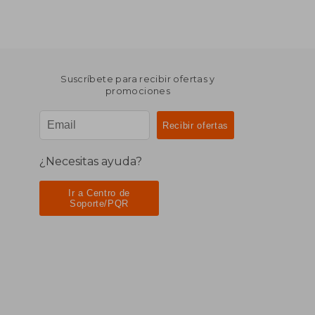
Suscríbete para recibir ofertas y
promociones
¿Necesitas ayuda?
Ir a Centro de
Soporte/PQR