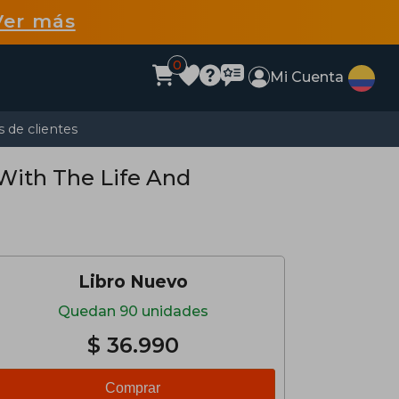
Ver más
0
Mi Cuenta
 de clientes
With The Life And
Libro Nuevo
Quedan 90 unidades
$ 36.990
Comprar