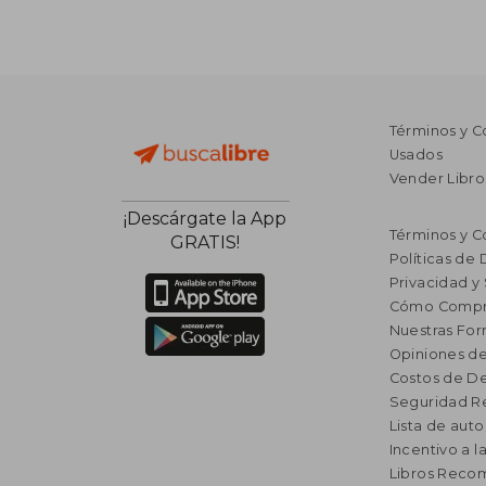
Términos y C
Usados
Vender Libro
¡Descárgate la App
Términos y C
GRATIS!
Políticas de
Privacidad y
Cómo Compr
Nuestras Fo
Opiniones de
Costos de D
Seguridad R
Lista de auto
Incentivo a l
Libros Rec