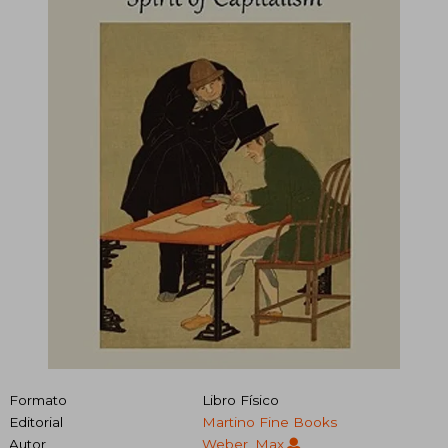
Formato
Libro Físico
Editorial
Martino Fine Books
Autor
Weber, Max