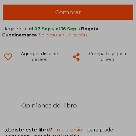
Comprar
Llega entre
el 07 Sep
y
el 16 Sep
a
Bogota,
Cundinamarca
.
Seleccionar ubicación
Agregar a lista de
Comparte y gana
deseos
dinero
Opiniones del libro
¿Leíste este libro?
Inicia sesión
para poder