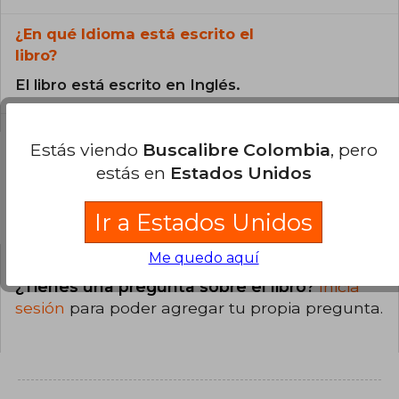
¿En qué Idioma está escrito el
libro?
El libro está escrito en Inglés.
Estás viendo
Buscalibre Colombia
, pero
estás en
Estados Unidos
Preguntas y respuestas sobre el libro
Ir a Estados Unidos
Me quedo aquí
¿Tienes una pregunta sobre el libro?
Inicia
sesión
para poder agregar tu propia pregunta.