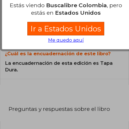
catálogo son Originales.
Estás viendo
Buscalibre Colombia
, pero
estás en
Estados Unidos
¿En qué Idioma está escrito el
libro?
Ir a Estados Unidos
El libro está escrito en Inglés.
Me quedo aquí
¿Cuál es la encuadernación de este libro?
La encuadernación de esta edición es Tapa
Dura.
Preguntas y respuestas sobre el libro