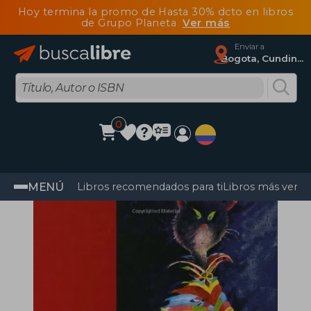
Hoy termina la promo de Hasta 30% dcto en libros
de Grupo Planeta
Ver más
Enviar a
Bogota, Cundinamarca
0
MENÚ
Libros recomendados para ti
Libros más vendi