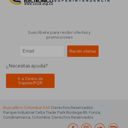
Suscríbete para recibir ofertas y
promociones
¿Necesitas ayuda?
Ir a Centro de
Soporte/PQR
Buscalibre Colombia SAS
Derechos Reservados.
Parque Industrial Celta Trade Park Bodega 69
,
Funza
,
Cundinamarca
,
Colombia
. Derechos Reservados.