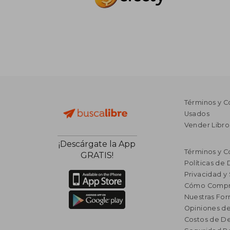
Términos y C
Usados
Vender Libro
¡Descárgate la App
Términos y C
GRATIS!
Políticas de
Privacidad y
Cómo Compr
Nuestras Fo
Opiniones de
Costos de D