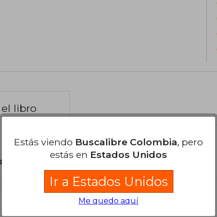
el libro
Estás viendo
Buscalibre Colombia
, pero
estás en
Estados Unidos
son Originales.
Ir a Estados Unidos
?
Me quedo aquí