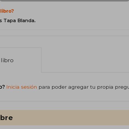
libro?
s Tapa Blanda.
libro
o?
Inicia sesión
para poder agregar tu propia preg
ibre