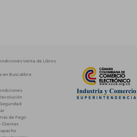
ondiciones Venta de Libros
s en Buscalibre
ondiciones
 Devolución
 Seguridad
ar
rmas de Pago
 Clientes
espacho