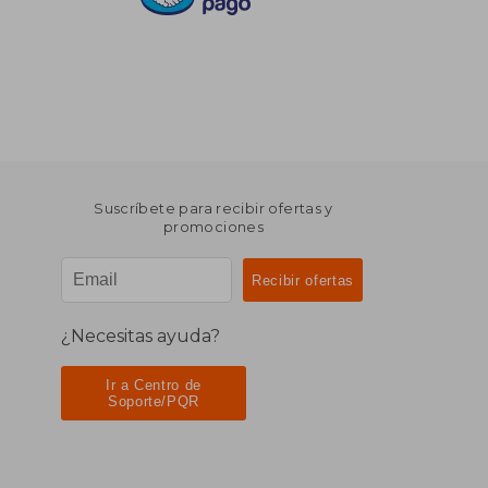
Suscríbete para recibir ofertas y
promociones
¿Necesitas ayuda?
Ir a Centro de
Soporte/PQR