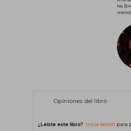
his Br
mend t
Opiniones del libro
¿Leíste este libro?
Inicia sesión
para 