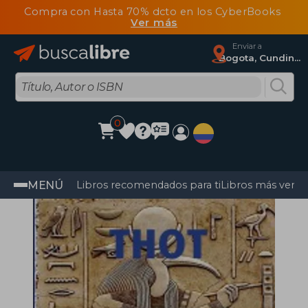
Compra con Hasta 70% dcto en los CyberBooks
Ver más
Enviar a
Bogota, Cundinamarca
0
MENÚ
Libros recomendados para ti
Libros más vendi