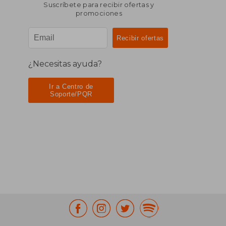
Suscríbete para recibir ofertas y
promociones
¿Necesitas ayuda?
Ir a Centro de
Soporte/PQR