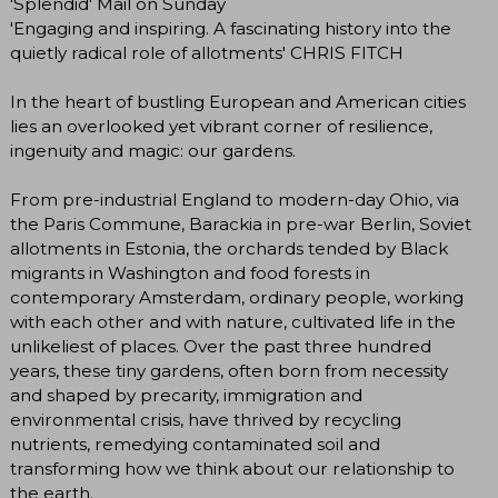
'Splendid' Mail on Sunday
'Engaging and inspiring. A fascinating history into the
quietly radical role of allotments' CHRIS FITCH
In the heart of bustling European and American cities
lies an overlooked yet vibrant corner of resilience,
ingenuity and magic: our gardens.
From pre-industrial England to modern-day Ohio, via
the Paris Commune, Barackia in pre-war Berlin, Soviet
allotments in Estonia, the orchards tended by Black
migrants in Washington and food forests in
contemporary Amsterdam, ordinary people, working
with each other and with nature, cultivated life in the
unlikeliest of places. Over the past three hundred
years, these tiny gardens, often born from necessity
and shaped by precarity, immigration and
environmental crisis, have thrived by recycling
nutrients, remedying contaminated soil and
transforming how we think about our relationship to
the earth.