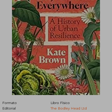
Formato
Libro Físico
Editorial
The Bodley Head Ltd