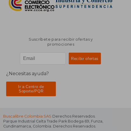
Suscríbete para recibir ofertas y
promociones
¿Necesitas ayuda?
Ir a Centro de
Soporte/PQR
Buscalibre Colombia SAS
Derechos Reservados.
Parque Industrial Celta Trade Park Bodega 69
,
Funza
,
Cundinamarca
,
Colombia
. Derechos Reservados.