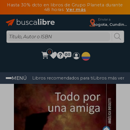
Hasta 30% dcto en libros de Grupo Planeta durante
48 horas
Ver más
Enviar a
Bogota, Cundinamarca
0
MENÚ
Libros recomendados para ti
Libros más vendi