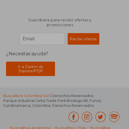
Suscríbete para recibir ofertas y
promociones
¿Necesitas ayuda?
Ir a Centro de
Soporte/PQR
Buscalibre Colombia SAS
Derechos Reservados.
Parque Industrial Celta Trade Park Bodega 69
,
Funza
,
Cundinamarca
,
Colombia
. Derechos Reservados.
Buscalibre Argentina
|
Buscalibre Chile
|
Buscalibre