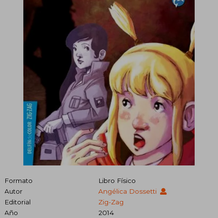
Formato
Libro Físico
Autor
Angélica Dossetti
Editorial
Zig-Zag
Año
2014