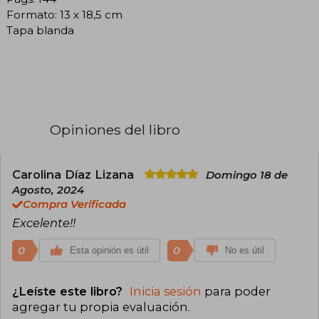
Formato: 13 x 18,5 cm
Tapa blanda
Opiniones del libro
Carolina Díaz Lizana
Domingo 18 de
Agosto, 2024
Compra Verificada
Excelente!!
0
0
Esta opinión es útil
No es útil
¿Leíste este libro?
Inicia sesión
para poder
agregar tu propia evaluación
.