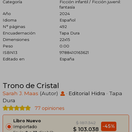
Categoría
Ficción infantil / Ficción juvenil:
fantasía
Año
2024
Idioma
Español
N° páginas
492
Encuadernación
Tapa Dura
Dimensiones
22x15
Peso
0.00
ISBN13
9788410163621
Editado en
España
Trono de Cristal
Sarah J. Maas
(Autor)
·
Editorial Hidra
· Tapa
Dura
77 opiniones
Libro Nuevo
$ 187.342
-45%
Importado
$ 103.038