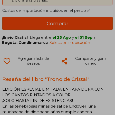
Envío:
9 a 13
días háb.
Costos de importación incluídos en el precio ✅
Comprar
¡Envío Gratis!
Llega entre
el 25 Ago
y
el 01 Sep
a
Bogota, Cundinamarca
.
Seleccionar ubicación
Agregar a lista de
Comparte y gana
deseos
dinero
Reseña del libro "Trono de Cristal"
EDICIÓN ESPECIAL LIMITADA EN TAPA DURA CON
LOS CANTOS PINTADOS A COLOR
¡SOLO HASTA FIN DE EXISTENCIAS!
En las tenebrosas minas de sal de Endovier, una
muchacha de dieciocho años cumple cadena