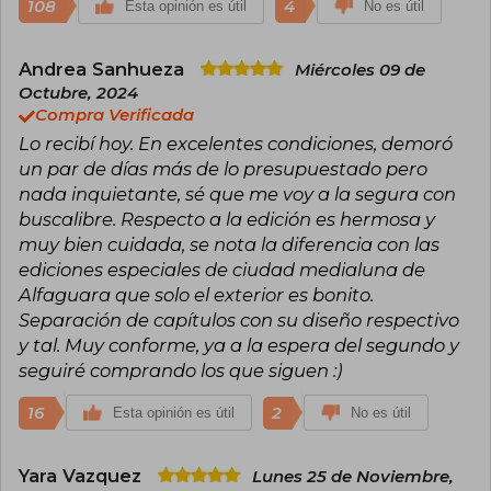
108
4
Esta opinión es útil
No es útil
Andrea Sanhueza
Miércoles 09 de
Octubre, 2024
Compra Verificada
Lo recibí hoy. En excelentes condiciones, demoró
un par de días más de lo presupuestado pero
nada inquietante, sé que me voy a la segura con
buscalibre. Respecto a la edición es hermosa y
muy bien cuidada, se nota la diferencia con las
ediciones especiales de ciudad medialuna de
Alfaguara que solo el exterior es bonito.
Separación de capítulos con su diseño respectivo
y tal. Muy conforme, ya a la espera del segundo y
seguiré comprando los que siguen :)
16
2
Esta opinión es útil
No es útil
Yara Vazquez
Lunes 25 de Noviembre,