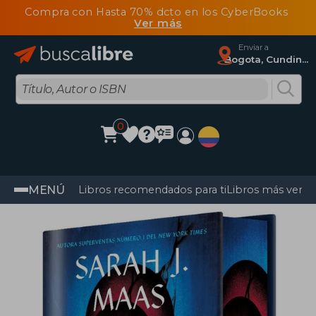
Compra con Hasta 70% dcto en los CyberBooks
Ver más
Enviar a
Bogota, Cundinamarca
0
MENÚ
Libros recomendados para ti
Libros más vendi