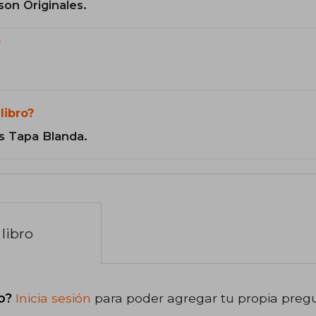
son Originales.
?
libro?
s Tapa Blanda.
libro
o?
Inicia sesión
para poder agregar tu propia preg