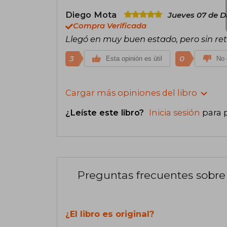
Diego Mota
Jueves 07 de D
Compra Verificada
Llegó en muy buen estado, pero sin ret
3
0
Esta opinión es útil
No 
Cargar más opiniones del libro
¿Leíste este libro?
Inicia sesión
para 
Preguntas frecuentes sobre 
¿El libro es original?