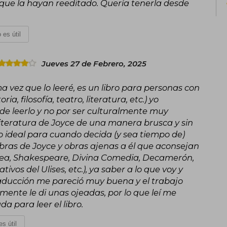
que la hayan reeditado. Quería tenerla desde
 es útil
Jueves 27 de Febrero, 2025
ima vez que lo leeré, es un libro para personas con
, filosofía, teatro, literatura, etc.) yo
de leerlo y no por ser culturalmente muy
literatura de Joyce de una manera brusca y sin
lo ideal para cuando decida (y sea tiempo de)
 obras de Joyce y obras ajenas a él que aconsejan
Odisea, Shakespeare, Divina Comedia, Decamerón,
tivos del Ulises, etc.), ya saber a lo que voy y
aducción me pareció muy buena y el trabajo
lamente le di unas ojeadas, por lo que leí me
 para leer el libro.
s útil