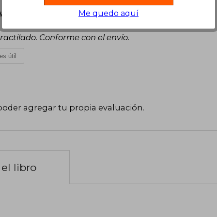
Me quedo aquí
iciembre, 2023
ractilado. Conforme con el envío.
es útil
poder agregar tu propia evaluación
.
el libro