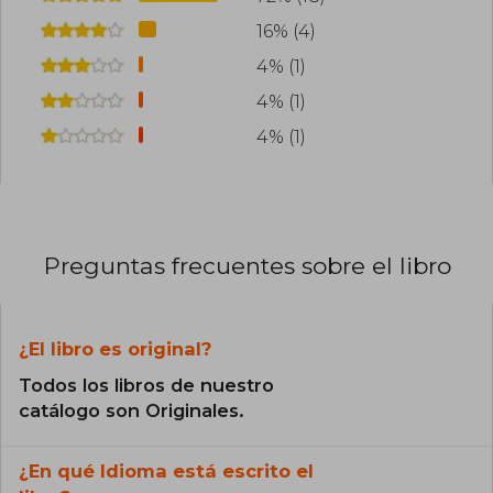
16% (4)
4% (1)
4% (1)
4% (1)
Preguntas frecuentes sobre el libro
¿El libro es original?
Todos los libros de nuestro
catálogo son Originales.
¿En qué Idioma está escrito el