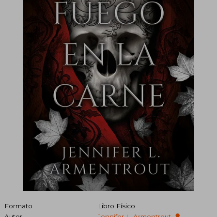
Formato
Libro Físico
Autor
Jennifer L. Armentrout