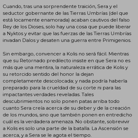
Cuando, tras una sorprendente traición, Sera y el
seductor gobernante de las Tierras Umbrías (del que
está locamente enamorada) acaban cautivos del falso
Rey de los Dioses, solo hay una cosa que puede liberar
a Nyktos y evitar que las fuerzas de las Tierras Umbrías
invadan Dalos y desaten una guerra entre Primigenios.
Sin embargo, convencer a Kolis no será fácil. Mientras
que su Retornado predilecto insiste en que Sera no es
más que una mentira, la naturaleza errática de Kolis y
su retorcido sentido del honor la dejan
completamente descolocada; y nada podría haberla
preparado para la crueldad de su corte ni para las
impactantes verdades reveladas. Tales
descubrimientos no solo ponen patas arriba todo
cuanto Sera creía acerca de su deber y de la creación
de los mundos, sino que también ponen en entredicho
cuál es la verdadera amenaza. No obstante, sobrevivir
a Kolis es solo una parte de la batalla. La Ascensión se
acerca, y a Sera se le agota el tiempo.