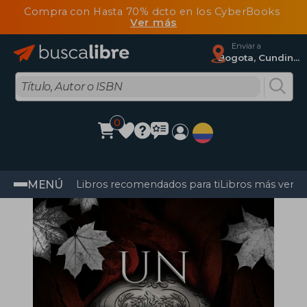
Compra con Hasta 70% dcto en los CyberBooks
Ver más
Enviar a
Bogota, Cundinamarca
0
MENÚ
Libros recomendados para ti
Libros más vendi