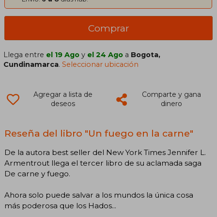
Comprar
Llega entre
el 19 Ago
y
el 24 Ago
a
Bogota,
Cundinamarca
.
Seleccionar ubicación
Agregar a lista de
Comparte y gana
deseos
dinero
Reseña del libro "Un fuego en la carne"
De la autora best seller del New York Times Jennifer L.
Armentrout llega el tercer libro de su aclamada saga
De carne y fuego.
Ahora solo puede salvar a los mundos la única cosa
más poderosa que los Hados...