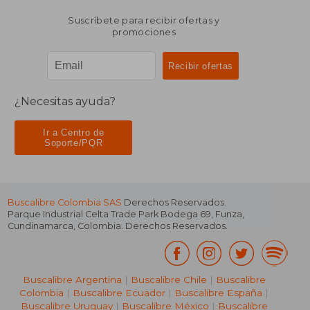
Suscríbete para recibir ofertas y
promociones
¿Necesitas ayuda?
Ir a Centro de
Soporte/PQR
Buscalibre Colombia SAS
Derechos Reservados.
Parque Industrial Celta Trade Park Bodega 69
,
Funza
,
Cundinamarca
,
Colombia
. Derechos Reservados.
Buscalibre Argentina
|
Buscalibre Chile
|
Buscalibre
Colombia
|
Buscalibre Ecuador
|
Buscalibre España
|
Buscalibre Uruguay
|
Buscalibre México
|
Buscalibre