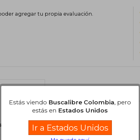
poder agregar tu propia evaluación
.
el libro
Estás viendo
Buscalibre Colombia
, pero
estás en
Estados Unidos
son Originales.
Ir a Estados Unidos