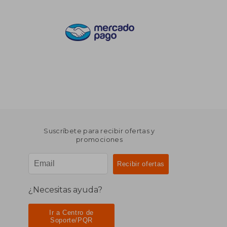
Suscríbete para recibir ofertas y
promociones
¿Necesitas ayuda?
Ir a Centro de
Soporte/PQR