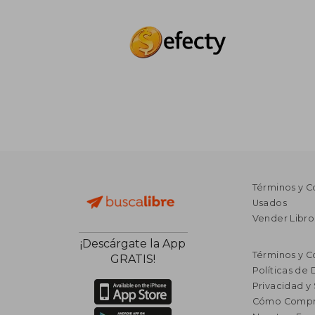
Términos y C
Usados
Vender Libro
¡Descárgate la App
Términos y C
GRATIS!
Políticas de
Privacidad y
Cómo Compr