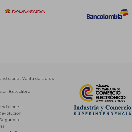
ondiciones Venta de Libros
s en Buscalibre
ondiciones
 Devolución
 Seguridad
ar