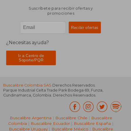
Suscríbete para recibir ofertas y
promociones
¿Necesitas ayuda?
Ir a Centro de
Soporte/PQR
Buscalibre Colombia SAS
Derechos Reservados.
Parque Industrial Celta Trade Park Bodega 69
,
Funza
,
Cundinamarca
,
Colombia
. Derechos Reservados.
Buscalibre Argentina
|
Buscalibre Chile
|
Buscalibre
Colombia
|
Buscalibre Ecuador
|
Buscalibre España
|
Buscalibre Uruguay
|
Buscalibre México
|
Buscalibre