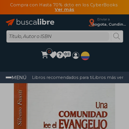
Compra con Hasta 70% dcto en los CyberBooks
Ver más
Enviar a
Bogota, Cundinamarca
0
MENÚ
Libros recomendados para ti
Libros más vendi