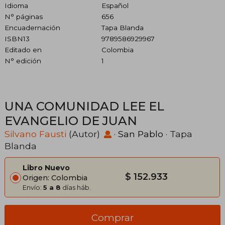
Idioma
Español
N° páginas
656
Encuadernación
Tapa Blanda
ISBN13
9789586929967
Editado en
Colombia
N° edición
1
UNA COMUNIDAD LEE EL
EVANGELIO DE JUAN
Silvano Fausti
(Autor)
·
San Pablo
· Tapa
Blanda
Libro Nuevo
$ 152.933
Origen: Colombia
Envío:
5 a 8
días háb.
Comprar