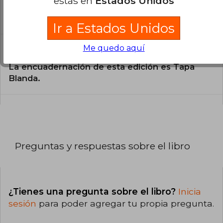
estás en
Estados Unidos
libro?
El libro está escrito en Español.
Ir a Estados Unidos
Me quedo aquí
¿Cuál es la encuadernación de este libro?
La encuadernación de esta edición es Tapa
Blanda.
Preguntas y respuestas sobre el libro
¿Tienes una pregunta sobre el libro?
Inicia
sesión
para poder agregar tu propia pregunta.