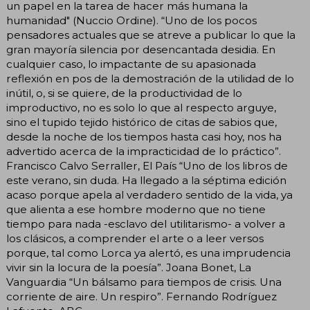
un papel en la tarea de hacer más humana la
humanidad" (Nuccio Ordine). “Uno de los pocos
pensadores actuales que se atreve a publicar lo que la
gran mayoría silencia por desencantada desidia. En
cualquier caso, lo impactante de su apasionada
reflexión en pos de la demostración de la utilidad de lo
inútil, o, si se quiere, de la productividad de lo
improductivo, no es solo lo que al respecto arguye,
sino el tupido tejido histórico de citas de sabios que,
desde la noche de los tiempos hasta casi hoy, nos ha
advertido acerca de la impracticidad de lo práctico”.
Francisco Calvo Serraller, El País “Uno de los libros de
este verano, sin duda. Ha llegado a la séptima edición
acaso porque apela al verdadero sentido de la vida, ya
que alienta a ese hombre moderno que no tiene
tiempo para nada -esclavo del utilitarismo- a volver a
los clásicos, a comprender el arte o a leer versos
porque, tal como Lorca ya alertó, es una imprudencia
vivir sin la locura de la poesía”. Joana Bonet, La
Vanguardia “Un bálsamo para tiempos de crisis. Una
corriente de aire. Un respiro”. Fernando Rodríguez