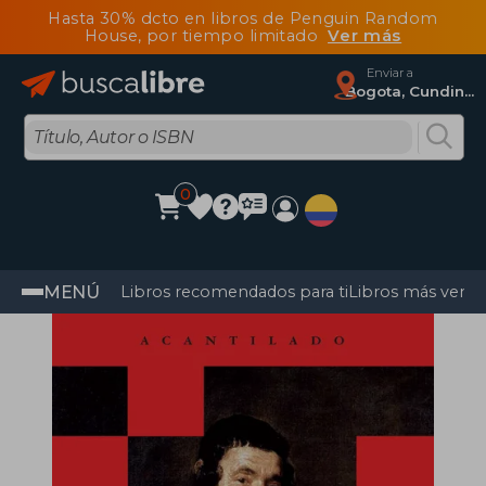
Hasta 30% dcto en libros de Penguin Random
House, por tiempo limitado
Ver más
Enviar a
Bogota, Cundinamarca
0
MENÚ
Libros recomendados para ti
Libros más vendi