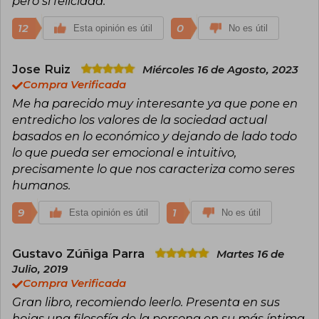
pero si felicidad.
12
0
Esta opinión es útil
No es útil
Jose Ruiz
Miércoles 16 de Agosto, 2023
Compra Verificada
Me ha parecido muy interesante ya que pone en
entredicho los valores de la sociedad actual
basados en lo económico y dejando de lado todo
lo que pueda ser emocional e intuitivo,
precisamente lo que nos caracteriza como seres
humanos.
9
1
Esta opinión es útil
No es útil
Gustavo Zúñiga Parra
Martes 16 de
Julio, 2019
Compra Verificada
Gran libro, recomiendo leerlo. Presenta en sus
hojas una filosofía de la persona en su más íntima