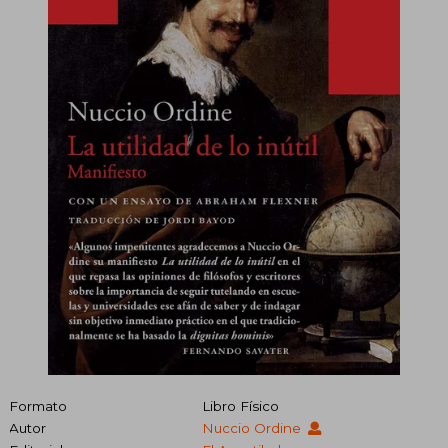
Formato
Libro Físico
Autor
Nuccio Ordine