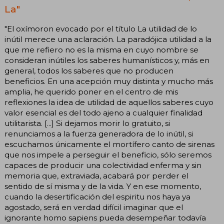
La"
"El oxímoron evocado por el título La utilidad de lo
inútil merece una aclaración. La paradójica utilidad a la
que me refiero no es la misma en cuyo nombre se
consideran inútiles los saberes humanísticos y, más en
general, todos los saberes que no producen
beneficios. En una acepción muy distinta y mucho más
amplia, he querido poner en el centro de mis
reflexiones la idea de utilidad de aquellos saberes cuyo
valor esencial es del todo ajeno a cualquier finalidad
utilitarista. [...] Si dejamos morir lo gratuito, si
renunciamos a la fuerza generadora de lo inútil, si
escuchamos únicamente el mortífero canto de sirenas
que nos impele a perseguir el beneficio, sólo seremos
capaces de producir una colectividad enferma y sin
memoria que, extraviada, acabará por perder el
sentido de sí misma y de la vida. Y en ese momento,
cuando la desertificación del espiritu nos haya ya
agostado, será en verdad difícil imaginar que el
ignorante homo sapiens pueda desempeñar todavía