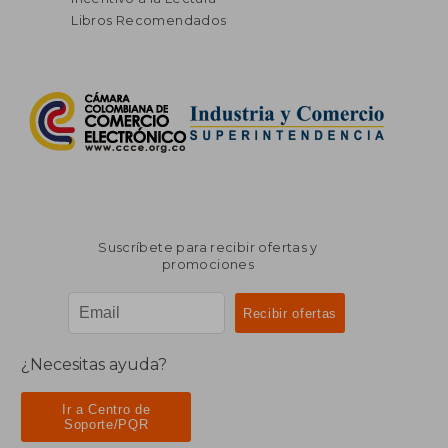
Libros Recomendados
Suscríbete para recibir ofertas y
promociones
¿Necesitas ayuda?
Ir a Centro de
Soporte/PQR