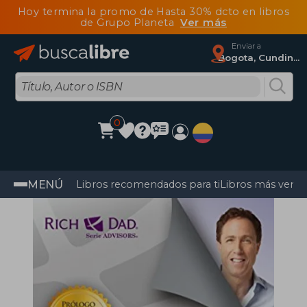
Hoy termina la promo de Hasta 30% dcto en libros
de Grupo Planeta
Ver más
Enviar a
Bogota, Cundinamarca
0
MENÚ
Libros recomendados para ti
Libros más vendi