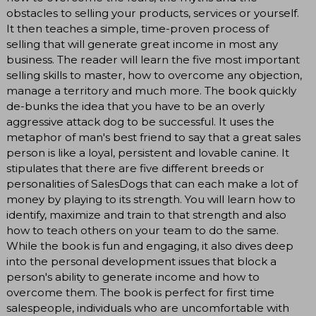
obstacles to selling your products, services or yourself.
It then teaches a simple, time-proven process of
selling that will generate great income in most any
business. The reader will learn the five most important
selling skills to master, how to overcome any objection,
manage a territory and much more. The book quickly
de-bunks the idea that you have to be an overly
aggressive attack dog to be successful. It uses the
metaphor of man's best friend to say that a great sales
person is like a loyal, persistent and lovable canine. It
stipulates that there are five different breeds or
personalities of SalesDogs that can each make a lot of
money by playing to its strength. You will learn how to
identify, maximize and train to that strength and also
how to teach others on your team to do the same.
While the book is fun and engaging, it also dives deep
into the personal development issues that block a
person's ability to generate income and how to
overcome them. The book is perfect for first time
salespeople, individuals who are uncomfortable with